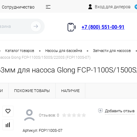
Вход для дилеров
Сотрудничество
+7 (800) 551-00-91
•
•
•
Каталог товаров
Насосы для бассейна
Запчасти для насосов
асоса Glong FCP-1100S/1500S/2200S (FCP1100S-07)
63мм для насоса Glong FCP-1100S/1500S
КИ
ПОХОЖИЕ ТОВАРЫ
НАЛИЧИЕ
Добавить отзыв
Отзывов: 0
Артикул:
FCP1100S-07