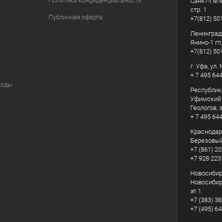
Политика конфиденциальности
Санкт-Пете
стр. 1
Публичная оферта
+7(812) 50
Ленинград
Янино-1 гп
+7(812) 50
г. Уфа, ул
+ 7 495 64
воды
Республик
Уфимский р
Геологов, з
+ 7 495 64
Краснодарс
Березовый
+7 (861) 20
+7 928 223
Новосибирс
Новосибирс
эт.1.
+7 (383) 3
+7 (495) 6