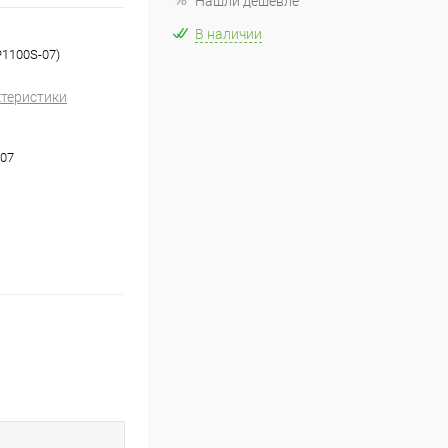
Нашли дешевле
В наличии
P1100S-07)
ктеристики
07