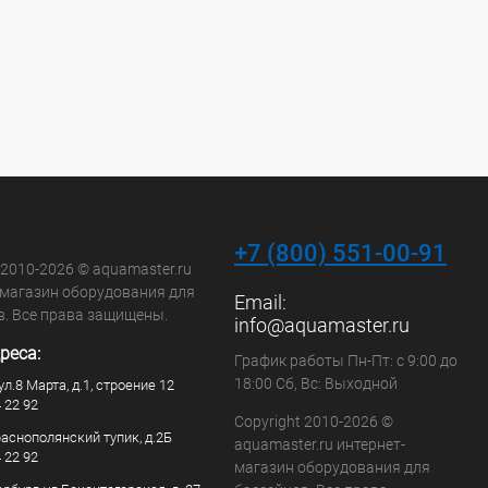
+7 (800) 551-00-91
 2010-2026 © aquamaster.ru
-магазин оборудования для
Email:
в. Все права защищены.
info@aquamaster.ru
реса:
График работы Пн-Пт: с 9:00 до
18:00 Сб, Вс: Выходной
ул.8 Марта, д.1, строение 12
4 22 92
Copyright 2010-2026 ©
раснополянский тупик, д.2Б
aquamaster.ru интернет-
4 22 92
магазин оборудования для