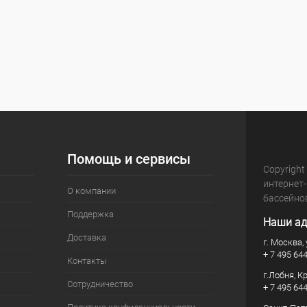
Помощь и сервисы
Copyright
интернет
О компании
бассейно
Поддержка
Наши ад
Доставка
г. Москва, 
+ 7 495 64
Контакты
г.Лобня, К
Сотрудничество
+ 7 495 64