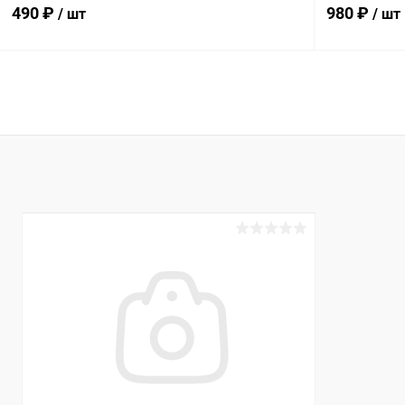
490 ₽
980 ₽
/ шт
/ шт
В корзину
В избранное
В избранн
К сравнению
В наличии
К сравнен