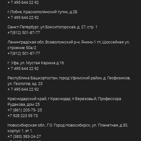
+ 7 495 644 22 92
г.Лобня, Краснополянский тупик, д.2Б
+ 7 495 644 22 92
Санкт-Петербург, ул Бокситогорская, д. 27, стр. 1
+7(812) 501-87-77
Ленинградская обл, Всеволожский р-н, Янино-1 гп, Шоссейная ул,
строение 50а/2
+7(812) 501-87-77
г. Уфа, ул. Мустая Карима д.16
+ 7 495 644 22 92
Республика Башкортостан, город Уфимский район, д. Геофизиков,
ул. Геологов, зд. 23
+ 7 495 644 22 92
Краснодарский край, г Краснодар, п Березовый, Профессора
Рудакова, дом 25
+7 (861) 205-75- 25
+7 928 223 59 73
Новосибирская обл., Г.О. Город Новосибирск, ул. Планетная, д.30,
корпус 1, эт.1.
+7 (383) 383-24-27