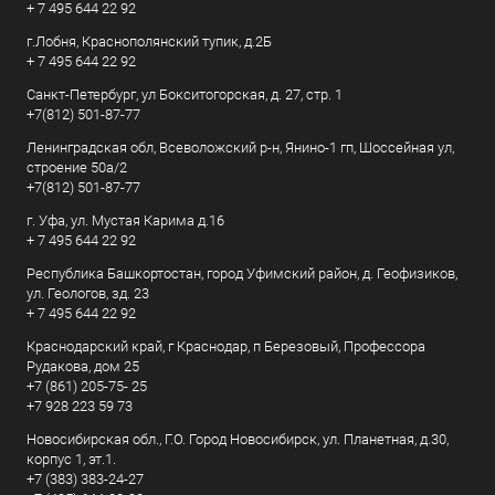
+ 7 495 644 22 92
г.Лобня, Краснополянский тупик, д.2Б
+ 7 495 644 22 92
Санкт-Петербург, ул Бокситогорская, д. 27, стр. 1
+7(812) 501-87-77
Ленинградская обл, Всеволожский р-н, Янино-1 гп, Шоссейная ул,
строение 50а/2
+7(812) 501-87-77
г. Уфа, ул. Мустая Карима д.16
+ 7 495 644 22 92
Республика Башкортостан, город Уфимский район, д. Геофизиков,
ул. Геологов, зд. 23
+ 7 495 644 22 92
Краснодарский край, г Краснодар, п Березовый, Профессора
Рудакова, дом 25
+7 (861) 205-75- 25
+7 928 223 59 73
Новосибирская обл., Г.О. Город Новосибирск, ул. Планетная, д.30,
корпус 1, эт.1.
+7 (383) 383-24-27