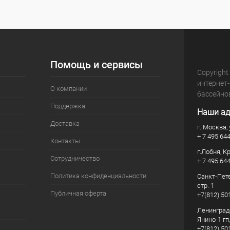
Помощь и сервисы
Copyright
интернет
О компании
бассейно
Поддержка
Наши ад
Доставка
г. Москва, 
+ 7 495 64
Контакты
г.Лобня, К
Сотрудничество
+ 7 495 64
Политика конфиденциальности
Санкт-Пете
стр. 1
Публичная оферта
+7(812) 50
Ленинград
Янино-1 гп
+7(812) 50