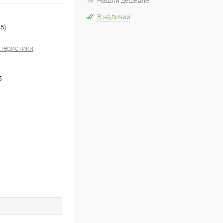
Нашли дешевле
В наличии
5)
ктеристики
5