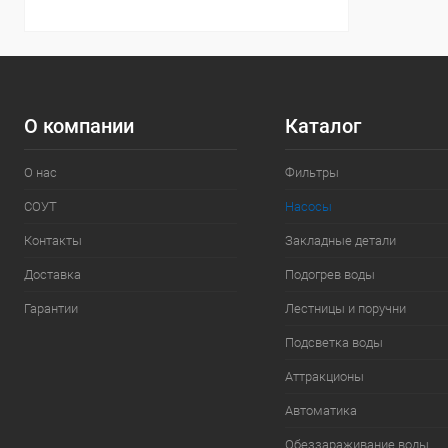
О компании
Каталог
О нас
Фильтры
СОУТ
Насосы
Контакты
Закладные детали
Доставка
Подогрев воды
Гарантии
Лестницы и поручни
Подсветка воды
Аттракционы
Автоматика
Обеззараживание воды