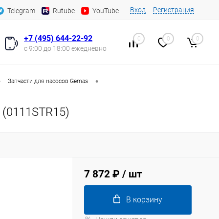
Вход
Регистрация
Telegram
Rutube
YouTube
+7 (495) 644-22-92
0
0
0
с 9:00 до 18:00 ежедневно
•
•
Запчасти для насосов Gemas
 (0111STR15)
7 872 ₽
/ шт
В корзину