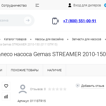
Вход для дилеров
Сотрудничество
+7 (800) 551-00-91
•
•
•
Каталог товаров
Насосы для бассейна
Запчасти для насосов
оса Gemas STREAMER 2010-150 (0111STR15)
олесо насоса Gemas STREAMER 2010-150
КИ
ПОХОЖИЕ ТОВАРЫ
НАЛИЧИЕ
Добавить отзыв
Отзывов: 0
Артикул:
0111STR15