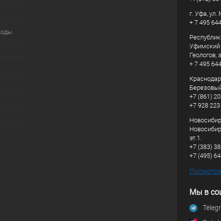
г. Уфа, ул
+ 7 495 64
воды
Республик
Уфимский р
Геологов, з
+ 7 495 64
Краснодарс
Березовый
+7 (861) 20
+7 928 223
Новосибирс
Новосибирс
эт.1.
+7 (383) 3
+7 (495) 6
Посмотрет
Мы в со
Teleg