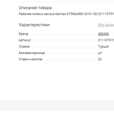
Описание товара:
Рабочее колесо насоса Gemas STREAMER 2010-150 (0111STR1
Характеристики:
Все хара
Бренд
GEMAS
Артикул
0111STR1
Страна
Турция
Базовая единица
шт
Ставки налогов
22