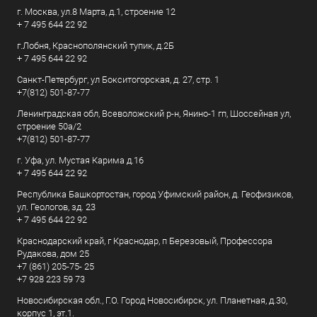
г. Москва, ул.8 Марта, д.1, строение 12
+ 7 495 644 22 92
г.Лобня, Краснополянский тупик, д.2Б
+ 7 495 644 22 92
Санкт-Петербург, ул Бокситогорская, д. 27, стр. 1
+7(812) 501-87-77
Ленинградская обл, Всеволожский р-н, Янино-1 гп, Шоссейная ул,
строение 50а/2
+7(812) 501-87-77
г. Уфа, ул. Мустая Карима д.16
+ 7 495 644 22 92
Республика Башкортостан, город Уфимский район, д. Геофизиков,
ул. Геологов, зд. 23
+ 7 495 644 22 92
Краснодарский край, г Краснодар, п Березовый, Профессора
Рудакова, дом 25
+7 (861) 205-75- 25
+7 928 223 59 73
Новосибирская обл., Г.О. Город Новосибирск, ул. Планетная, д.30,
корпус 1, эт.1.