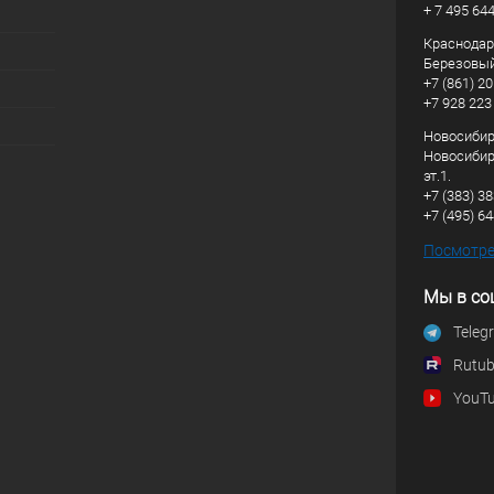
+ 7 495 64
Краснодарс
Березовый
+7 (861) 20
+7 928 223
Новосибирс
Новосибирс
эт.1.
+7 (383) 3
+7 (495) 6
Посмотрет
Мы в со
Teleg
Rutu
YouT