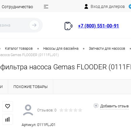
Вход для дилеров
Сотрудничество
+7 (800) 551-00-91
•
•
•
Каталог товаров
Насосы для бассейна
Запчасти для насосов
насоса Gemas FLOODER (0111FLJ01)
ефильтра насоса Gemas FLOODER (0111F
КИ
ПОХОЖИЕ ТОВАРЫ
Добавить отзыв
Отзывов: 0
Артикул:
0111FLJ01