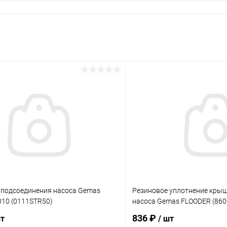
 подсоединения насоса Gemas
Резиновое уплотнение кры
10 (0111STR50)
насоса Gemas FLOODER (860
836 ₽
шт
/ шт