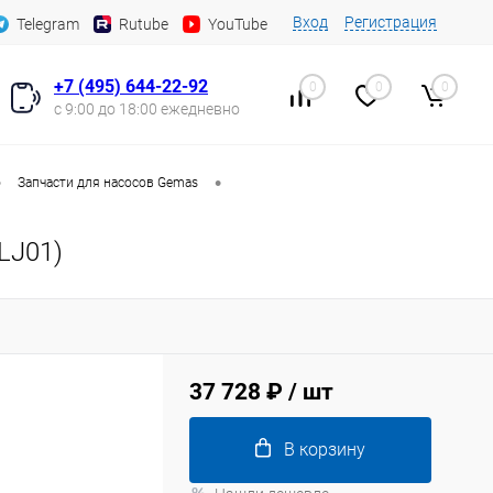
Вход
Регистрация
Telegram
Rutube
YouTube
+7 (495) 644-22-92
0
0
0
с 9:00 до 18:00 ежедневно
•
•
Запчасти для насосов Gemas
LJ01)
37 728 ₽
/ шт
В корзину