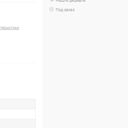
Нашли дешевле
Под заказ
ктеристики