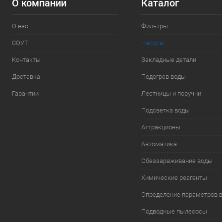
О компании
Каталог
О нас
Фильтры
СОУТ
Насосы
Контакты
Закладные детали
Доставка
Подогрев воды
Гарантии
Лестницы и поручни
Подсветка воды
Аттракционы
Автоматика
Обеззараживание воды
Химические реагенты
Определение параметров 
Подводные пылесосы