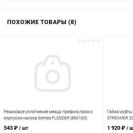
ПОХОЖИЕ ТОВАРЫ (8)
Резиновое уплотнение между префильтром и
Гайка муфты
корпусом насоса Gemas FLOODER (860163)
STREAMER 20
543 ₽
1 920 ₽
/ шт
/ 