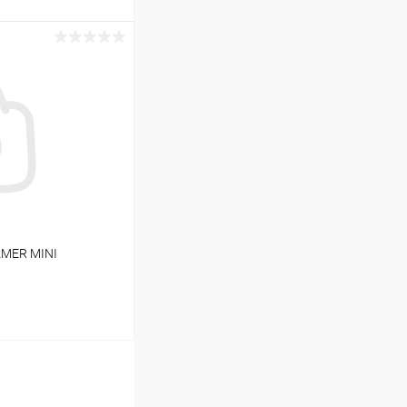
ину
В наличии
AMER MINI
ину