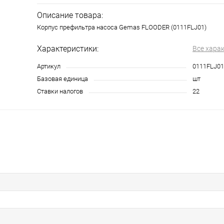
Описание товара:
Корпус префильтра насоса Gemas FLOODER (0111FLJ01)
Характеристики:
Все хара
Артикул
0111FLJ01
Базовая единица
шт
Ставки налогов
22