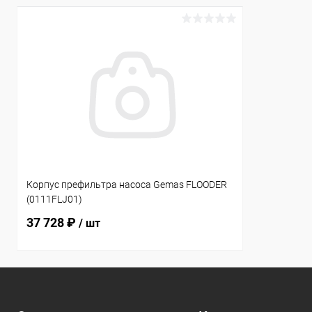
Корпус префильтра насоса Gemas FLOODER
(0111FLJ01)
37 728 ₽
/ шт