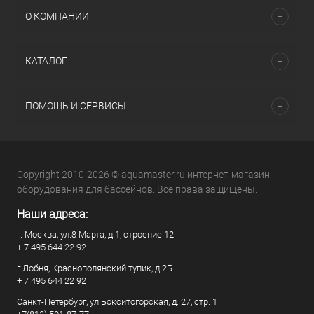
О КОМПАНИИ
КАТАЛОГ
ПОМОЩЬ И СЕРВИСЫ
Copyright 2010-2026 © aquamaster.ru интернет-магазин
оборудования для бассейнов. Все права защищены.
Наши адреса:
г. Москва, ул.8 Марта, д.1, строение 12
+ 7 495 644 22 92
г.Лобня, Краснополянский тупик, д.2Б
+ 7 495 644 22 92
Санкт-Петербург, ул Бокситогорская, д. 27, стр. 1