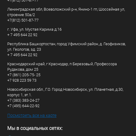
+7(812) 501-87-77
Ленинградская обл, Всеволожский р-н, Янино-1 гп, Шоссейная ул,
строение 50а/2
+7(812) 501-87-77
г. Уфа, ул. Мустая Карима д.16
+ 7 495 644 22 92
Республика Башкортостан, город Уфимский район, д. Геофизиков,
ул. Геологов, зд. 23
+ 7 495 644 22 92
Краснодарский край, г Краснодар, п Березовый, Профессора
Рудакова, дом 25
+7 (861) 205-75- 25
+7 928 223 59 73
Новосибирская обл., Г.О. Город Новосибирск, ул. Планетная, д.30,
корпус 1, эт.1.
+7 (383) 383-24-27
+7 (495) 644-22-92
Посмотреть все на карте
Мы в социальных сетях: