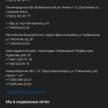
+7(812) 501-87-77
Ленинградская обл, Всеволожский р-н, Янино-1 гп, Шоссейная ул,
строение 50а/2
+7(812) 501-87-77
г. Уфа, ул. Мустая Карима д.16
+ 7 495 644 22 92
Республика Башкортостан, город Уфимский район, д. Геофизиков,
ул. Геологов, зд. 23
+ 7 495 644 22 92
Краснодарский край, г Краснодар, п Березовый, Профессора
Рудакова, дом 25
+7 (861) 205-75- 25
+7 928 223 59 73
Новосибирская обл., Г.О. Город Новосибирск, ул. Планетная, д.30,
корпус 1, эт.1.
+7 (383) 383-24-27
+7 (495) 644-22-92
Посмотреть все на карте
Мы в социальных сетях: