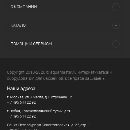
О КОМПАНИИ
КАТАЛОГ
ПОМОЩЬ И СЕРВИСЫ
Copyright 2010-2026 © aquamaster.ru интернет-магазин
оборудования для бассейнов. Все права защищены.
Наши адреса:
г. Москва, ул.8 Марта, д.1, строение 12
+ 7 495 644 22 92
г.Лобня, Краснополянский тупик, д.2Б
+ 7 495 644 22 92
Санкт-Петербург, ул Бокситогорская, д. 27, стр. 1