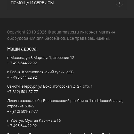
ПОМОЩЬ И СЕРВИСЫ
Copyright 2010-2026 © aquamaster.ru интернет-магазин
оборудования для бассейнов. Все права защищены.
Наши адреса:
г. Москва, ул.8 Марта, д.1, строение 12
+ 7 495 644 22 92
г.Лобня, Краснополянский тупик, д.2Б
+ 7 495 644 22 92
Санкт-Петербург, ул Бокситогорская, д. 27, стр. 1
+7(812) 501-87-77
Ленинградская обл, Всеволожский р-н, Янино-1 гп, Шоссейная ул,
строение 50а/2
+7(812) 501-87-77
г. Уфа, ул. Мустая Карима д.16
+ 7 495 644 22 92