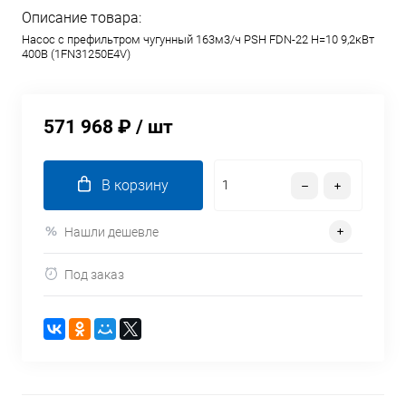
Описание товара:
Насос с префильтром чугунный 163м3/ч PSH FDN-22 H=10 9,2кВт
400В (1FN31250E4V)
571 968 ₽
/ шт
В корзину
Нашли дешевле
Под заказ