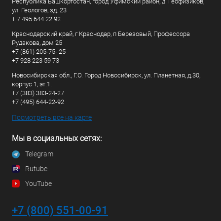
Республика Башкортостан, город Уфимский район, д. Геофизиков,
ул. Геологов, зд. 23
+ 7 495 644 22 92
Краснодарский край, г Краснодар, п Березовый, Профессора
Рудакова, дом 25
+7 (861) 205-75- 25
+7 928 223 59 73
Новосибирская обл., Г.О. Город Новосибирск, ул. Планетная, д.30,
корпус 1, эт.1.
+7 (383) 383-24-27
+7 (495) 644-22-92
Посмотреть все на карте
Мы в социальных сетях:
Telegram
Rutube
YouTube
+7 (800) 551-00-91