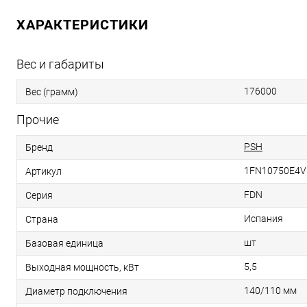
ХАРАКТЕРИСТИКИ
Вес и габариты
176000
Вес (грамм)
Прочие
PSH
Бренд
1FN10750E4V
Артикул
FDN
Серия
Испания
Страна
шт
Базовая единица
5,5
Выходная мощность, кВт
140/110 мм
Диаметр подключения