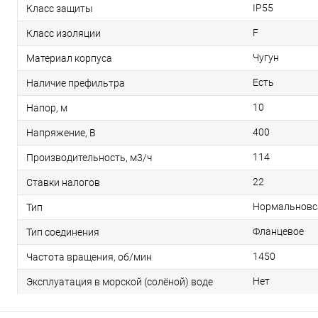
IP55
Класс защиты
F
Класс изоляции
Чугун
Материал корпуса
Есть
Наличие префильтра
10
Напор, м
400
Напряжение, В
114
Производительность, м3/ч
22
Ставки налогов
Нормальнов
Тип
Фланцевое
Тип соединения
1450
Частота вращения, об/мин
Нет
Эксплуатация в морской (солёной) воде