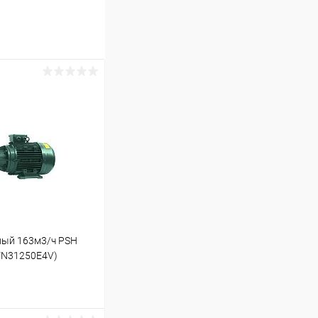
ный 163м3/ч PSH
1FN31250E4V)