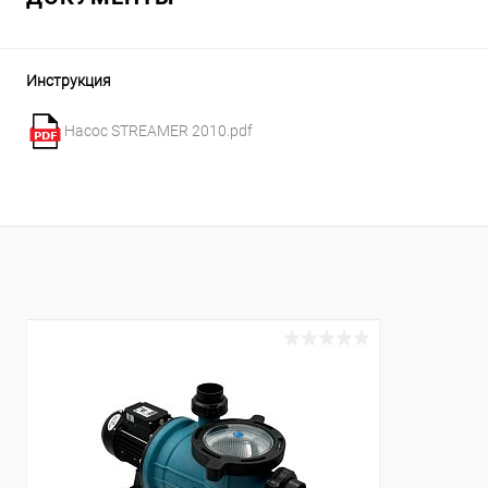
В избранное
К сравнению
В наличии
Инструкция
Насос STREAMER 2010.pdf