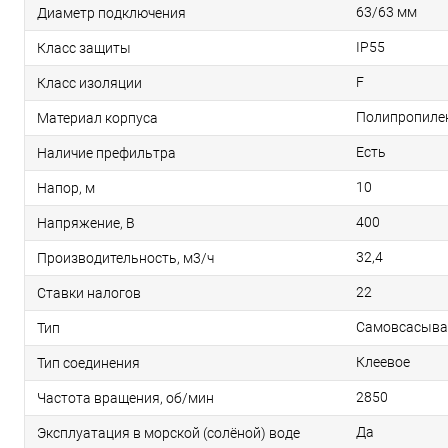
63/63 мм
Диаметр подключения
IP55
Класс защиты
F
Класс изоляции
Полипропиле
Материал корпуса
Есть
Наличие префильтра
10
Напор, м
400
Напряжение, В
32,4
Производительность, м3/ч
22
Ставки налогов
Самовсасыв
Тип
Клеевое
Тип соединения
2850
Частота вращения, об/мин
Да
Эксплуатация в морской (солёной) воде