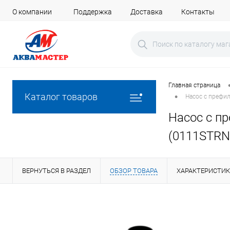
О компании
Поддержка
Доставка
Контакты
Главная страница
•
Каталог товаров
Насос с префи
Насос с п
(0111STRN
ВЕРНУТЬСЯ В РАЗДЕЛ
ОБЗОР ТОВАРА
ХАРАКТЕРИСТИ