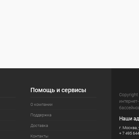
Помощь и сервисы
Copyright
интернет
О компании
бассейно
Поддержка
Наши ад
Доставка
г. Москва, 
+ 7 495 64
Контакты