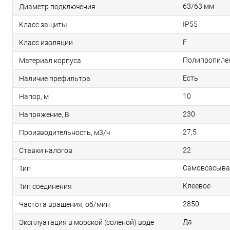
63/63 мм
Диаметр подключения
IP55
Класс защиты
F
Класс изоляции
Полипропиле
Материал корпуса
Есть
Наличие префильтра
10
Напор, м
230
Напряжение, В
27,5
Производительность, м3/ч
22
Ставки налогов
Самовсасыв
Тип
Клеевое
Тип соединения
2850
Частота вращения, об/мин
Да
Эксплуатация в морской (солёной) воде