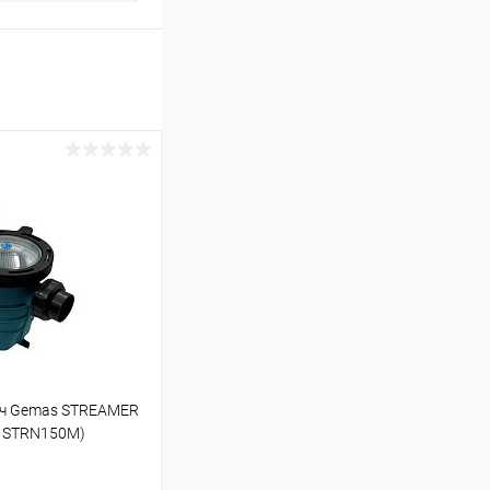
/ч Gemas STREAMER
11STRN150M)