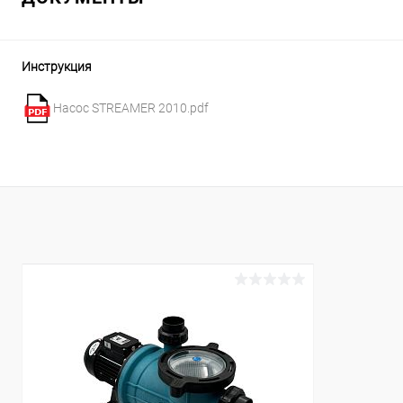
В избранное
К сравнению
В наличии
Инструкция
Насос STREAMER 2010.pdf