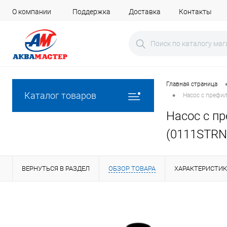
О компании
Поддержка
Доставка
Контакты
Главная страница
•
Каталог товаров
Насос с префи
Насос с п
(0111STR
ВЕРНУТЬСЯ В РАЗДЕЛ
ОБЗОР ТОВАРА
ХАРАКТЕРИСТИ