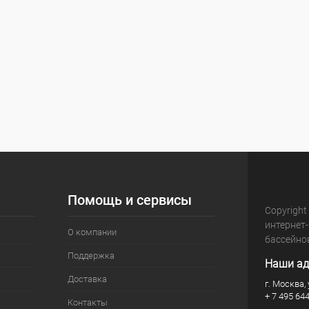
Помощь и сервисы
Copyright
интернет
О компании
бассейно
Поддержка
Наши ад
Доставка
г. Москва, 
+ 7 495 64
Контакты