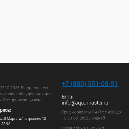
+7 (800) 551-00-91
 2010-2026 © aquamaster.ru
-магазин оборудования для
Email:
в. Все права защищены.
info@aquamaster.ru
реса:
График работы Пн-Пт: с 9:00 до
18:00 Сб, Вс: Выходной
ул.8 Марта, д.1, строение 12
4 22 92
Copyright 2010-2026 ©