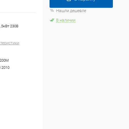
Нашли дешевле
В наличии
,5кВт 230В
ктеристики
200M
 2010