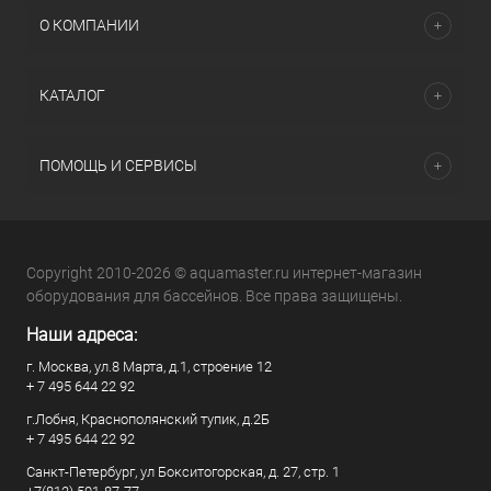
О КОМПАНИИ
КАТАЛОГ
ПОМОЩЬ И СЕРВИСЫ
Copyright 2010-2026 © aquamaster.ru интернет-магазин
оборудования для бассейнов. Все права защищены.
Наши адреса:
г. Москва, ул.8 Марта, д.1, строение 12
+ 7 495 644 22 92
г.Лобня, Краснополянский тупик, д.2Б
+ 7 495 644 22 92
Санкт-Петербург, ул Бокситогорская, д. 27, стр. 1