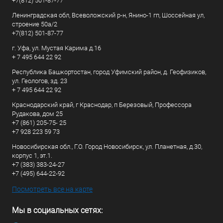
+7(812) 501-87-77
Ленинградская обл, Всеволожский р-н, Янино-1 гп, Шоссейная ул,
строение 50а/2
+7(812) 501-87-77
г. Уфа, ул. Мустая Карима д.16
+ 7 495 644 22 92
Республика Башкортостан, город Уфимский район, д. Геофизиков,
ул. Геологов, зд. 23
+ 7 495 644 22 92
Краснодарский край, г Краснодар, п Березовый, Профессора
Рудакова, дом 25
+7 (861) 205-75- 25
+7 928 223 59 73
Новосибирская обл., Г.О. Город Новосибирск, ул. Планетная, д.30,
корпус 1, эт.1.
+7 (383) 383-24-27
+7 (495) 644-22-92
Посмотреть все на карте
Мы в социальных сетях: