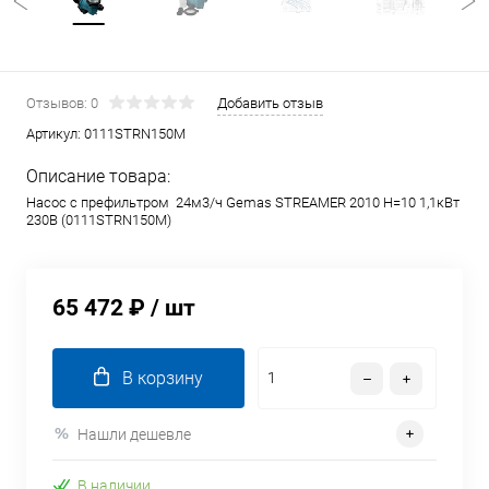
Отзывов: 0
Добавить отзыв
Артикул:
0111STRN150M
Описание товара:
Насос с префильтром 24м3/ч Gemas STREAMER 2010 Н=10 1,1кВт
230В (0111STRN150M)
65 472 ₽
/ шт
В корзину
Нашли дешевле
В наличии