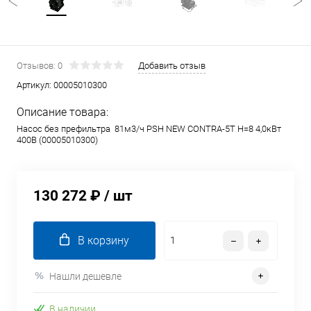
Отзывов: 0
Добавить отзыв
Артикул:
00005010300
Описание товара:
Насос без префильтра 81м3/ч PSH NEW CONTRA-5T Н=8 4,0кВт
400В (00005010300)
130 272 ₽
/ шт
В корзину
Нашли дешевле
В наличии