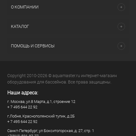
О КОМПАНИИ
КАТАЛОГ
ПОМОЩЬ И СЕРВИСЫ
Copyright 2010-2026 © aquamaster.ru интернет-магазин
оборудования для бассейнов. Все права защищены.
Наши адреса:
г. Москва, ул.8 Марта, д.1, строение 12
+ 7 495 644 22 92
г.Лобня, Краснополянский тупик, д.2Б
+ 7 495 644 22 92
Санкт-Петербург, ул Бокситогорская, д. 27, стр. 1