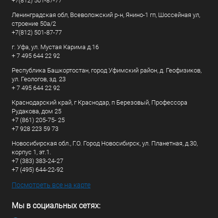
+7(812) 501-87-77
Ленинградская обл, Всеволожский р-н, Янино-1 гп, Шоссейная ул,
строение 50а/2
+7(812) 501-87-77
г. Уфа, ул. Мустая Карима д.16
+ 7 495 644 22 92
Республика Башкортостан, город Уфимский район, д. Геофизиков,
ул. Геологов, зд. 23
+ 7 495 644 22 92
Краснодарский край, г Краснодар, п Березовый, Профессора
Рудакова, дом 25
+7 (861) 205-75- 25
+7 928 223 59 73
Новосибирская обл., Г.О. Город Новосибирск, ул. Планетная, д.30,
корпус 1, эт.1.
+7 (383) 383-24-27
+7 (495) 644-22-92
Посмотреть все на карте
Мы в социальных сетях: