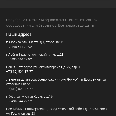
Copyright 2010-2026 © aquamaster.ru интернет-магазин
оборудования для бассейнов. Все права защищены.
Наши адреса:
г. Москва, ул.8 Марта, д.1, строение 12
+ 7 495 644 22 92
г.Лобня, Краснополянский тупик, д.2Б
+ 7 495 644 22 92
Санкт-Петербург, ул Бокситогорская, д. 27, стр. 1
+7(812) 501-87-77
Ленинградская обл, Всеволожский р-н, Янино-1 гп, Шоссейная ул,
строение 50а/2
+7(812) 501-87-77
г. Уфа, ул. Мустая Карима д.16
+ 7 495 644 22 92
Республика Башкортостан, город Уфимский район, д. Геофизиков,
ул. Геологов, зд. 23