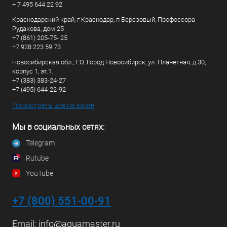
+ 7 495 644 22 92
Краснодарский край, г Краснодар, п Березовый, Профессора
Рудакова, дом 25
+7 (861) 205-75- 25
+7 928 223 59 73
Новосибирская обл., Г.О. Город Новосибирск, ул. Планетная, д.30,
корпус 1, эт.1.
+7 (383) 383-24-27
+7 (495) 644-22-92
Посмотреть все на карте
Мы в социальных сетях:
Telegram
Rutube
YouTube
+7 (800) 551-00-91
Email:
info@aquamaster.ru