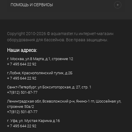
ПОМОЩЬ И СЕРВИСЫ
Copyright 2010-2026 © aquamaster.ru интернет-магазин
оборудования для бассейнов. Все права защищены.
Наши адреса:
г. Москва, ул.8 Марта, д.1, строение 12
+ 7 495 644 22 92
г.Лобня, Краснополянский тупик, д.2Б
+ 7 495 644 22 92
Санкт-Петербург, ул Бокситогорская, д. 27, стр. 1
+7(812) 501-87-77
Ленинградская обл, Всеволожский р-н, Янино-1 гп, Шоссейная ул,
строение 50а/2
+7(812) 501-87-77
г. Уфа, ул. Мустая Карима д.16
+ 7 495 644 22 92