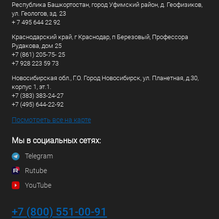
Республика Башкортостан, город Уфимский район, д. Геофизиков,
ул. Геологов, зд. 23
+ 7 495 644 22 92
Краснодарский край, г Краснодар, п Березовый, Профессора
Рудакова, дом 25
+7 (861) 205-75- 25
+7 928 223 59 73
Новосибирская обл., Г.О. Город Новосибирск, ул. Планетная, д.30,
корпус 1, эт.1.
+7 (383) 383-24-27
+7 (495) 644-22-92
Посмотреть все на карте
Мы в социальных сетях:
Telegram
Rutube
YouTube
+7 (800) 551-00-91