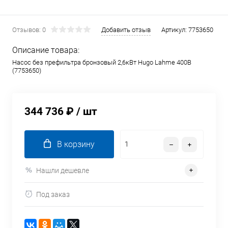
Отзывов: 0
Добавить отзыв
Артикул:
7753650
Описание товара:
Насос без префильтра бронзовый 2,6кВт Hugo Lahme 400В
(7753650)
344 736 ₽
/ шт
В корзину
Нашли дешевле
Под заказ