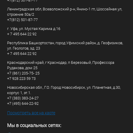
+7(812) 501-87-77
Ленинградская обл, Всеволожский р-н, Янино-1 гп, Шоссейная ул,
строение 50а/2
+7(812) 501-87-77
г. Уфа, ул. Мустая Карима д.16
+ 7 495 644 22 92
Республика Башкортостан, город Уфимский район, д. Геофизиков,
ул. Геологов, зд. 23
+ 7 495 644 22 92
Краснодарский край, г Краснодар, п Березовый, Профессора
Рудакова, дом 25
+7 (861) 205-75- 25
+7 928 223 59 73
Новосибирская обл., Г.О. Город Новосибирск, ул. Планетная, д.30,
корпус 1, эт.1.
+7 (383) 383-24-27
+7 (495) 644-22-92
Посмотреть все на карте
Мы в социальных сетях: