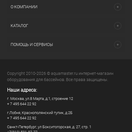
О КОМПАНИИ
КАТАЛОГ
ПОМОЩЬ И СЕРВИСЫ
Copyright 2010-2026 © aquamaster.ru интернет-магазин
оборудования для бассейнов. Все права защищены.
Наши адреса:
г. Москва, ул.8 Марта, д.1, строение 12
+ 7 495 644 22 92
г.Лобня, Краснополянский тупик, д.2Б
+ 7 495 644 22 92
Санкт-Петербург, ул Бокситогорская, д. 27, стр. 1