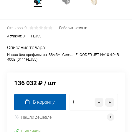
Отзывов: 0
Добавить отзыв
Артикул:
0111FLJ55
Описание товара:
Насос без префильтра 88м3/ч Gemas FLOODER JET Н=10 4,0кВт
400В (0111FLJ55)
136 032 ₽
/ шт
В корзину
Нашли дешевле
В наличии