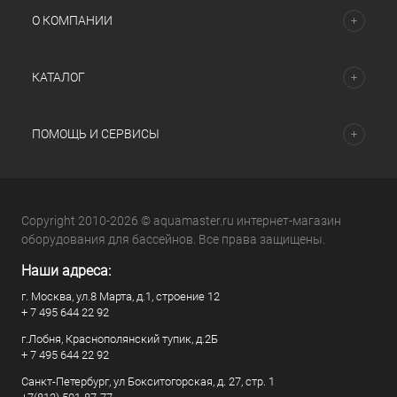
О КОМПАНИИ
КАТАЛОГ
ПОМОЩЬ И СЕРВИСЫ
Copyright 2010-2026 © aquamaster.ru интернет-магазин
оборудования для бассейнов. Все права защищены.
Наши адреса:
г. Москва, ул.8 Марта, д.1, строение 12
+ 7 495 644 22 92
г.Лобня, Краснополянский тупик, д.2Б
+ 7 495 644 22 92
Санкт-Петербург, ул Бокситогорская, д. 27, стр. 1