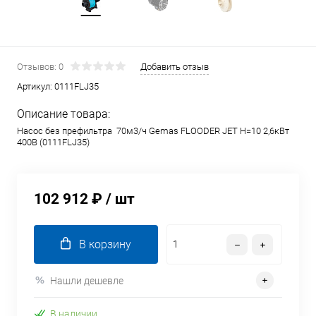
Отзывов: 0
Добавить отзыв
Артикул:
0111FLJ35
Описание товара:
Насос без префильтра 70м3/ч Gemas FLOODER JET Н=10 2,6кВт
400В (0111FLJ35)
102 912 ₽
/ шт
В корзину
Нашли дешевле
В наличии