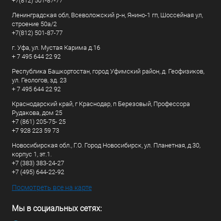
+7(812) 501-87-77
Ленинградская обл, Всеволожский р-н, Янино-1 гп, Шоссейная ул,
строение 50а/2
+7(812) 501-87-77
г. Уфа, ул. Мустая Карима д.16
+ 7 495 644 22 92
Республика Башкортостан, город Уфимский район, д. Геофизиков,
ул. Геологов, зд. 23
+ 7 495 644 22 92
Краснодарский край, г Краснодар, п Березовый, Профессора
Рудакова, дом 25
+7 (861) 205-75- 25
+7 928 223 59 73
Новосибирская обл., Г.О. Город Новосибирск, ул. Планетная, д.30,
корпус 1, эт.1.
+7 (383) 383-24-27
+7 (495) 644-22-92
Посмотреть все на карте
Мы в социальных сетях: