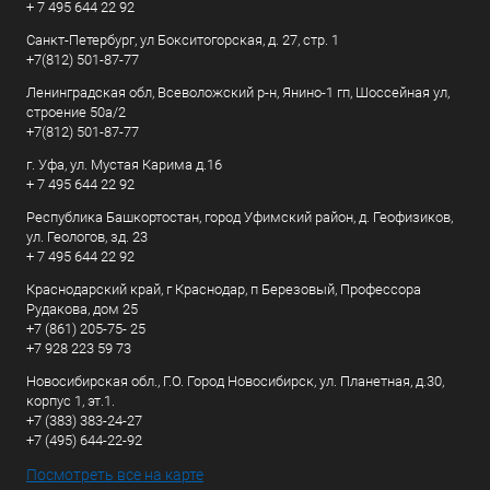
+ 7 495 644 22 92
Санкт-Петербург, ул Бокситогорская, д. 27, стр. 1
+7(812) 501-87-77
Ленинградская обл, Всеволожский р-н, Янино-1 гп, Шоссейная ул,
строение 50а/2
+7(812) 501-87-77
г. Уфа, ул. Мустая Карима д.16
+ 7 495 644 22 92
Республика Башкортостан, город Уфимский район, д. Геофизиков,
ул. Геологов, зд. 23
+ 7 495 644 22 92
Краснодарский край, г Краснодар, п Березовый, Профессора
Рудакова, дом 25
+7 (861) 205-75- 25
+7 928 223 59 73
Новосибирская обл., Г.О. Город Новосибирск, ул. Планетная, д.30,
корпус 1, эт.1.
+7 (383) 383-24-27
+7 (495) 644-22-92
Посмотреть все на карте