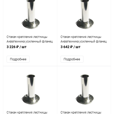
Стакан крепления лестницы
Стакан крепления лестницы
Акватехника усиленный фланец
Акватехника усиленный фланец
t=5мм (плитка) (AT10.08)
t=5мм AISI 316 (плитка)
3 226 ₽
/ шт
3 642 ₽
/ шт
(AT10.08M)
Подробнее
Подробнее
Стакан крепления лестницы
Стакан крепления лестницы