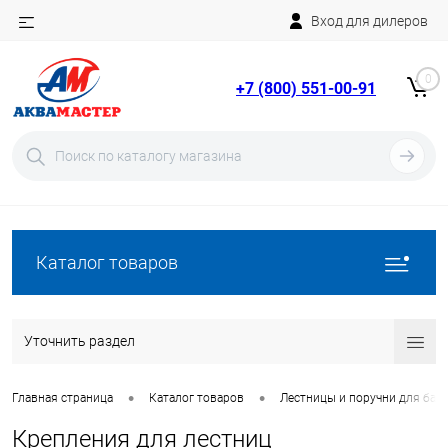
Вход для дилеров
Telegram
Rutube
0
+7 (800) 551-00-91
YouTube
Вход
Регистрация
Каталог товаров
Уточнить раздел
•
•
Главная страница
Каталог товаров
Лестницы и поручни для бас
Крепления для лестниц