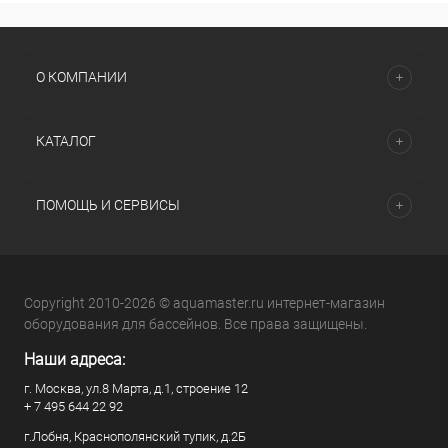
О КОМПАНИИ
КАТАЛОГ
ПОМОЩЬ И СЕРВИСЫ
Copyright 2010-2026 © aquamaster.ru интернет-магазин
оборудования для бассейнов. Все права защищены.
Наши адреса:
г. Москва, ул.8 Марта, д.1, строение 12
+ 7 495 644 22 92
г.Лобня, Краснополянский тупик, д.2Б