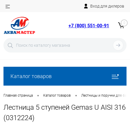
Вход для дилеров
Telegram
Rutube
0
+7 (800) 551-00-91
YouTube
Вход
Регистрация
Каталог товаров
•
•
Главная страница
Каталог товаров
Лестницы и поручни для бас
Лестница 5 ступеней Gemas U AISI 316
(0312224)