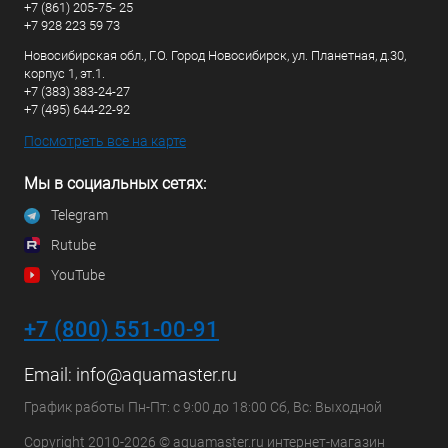
+7 (861) 205-75- 25
+7 928 223 59 73
Новосибирская обл., Г.О. Город Новосибирск, ул. Планетная, д.30,
корпус 1, эт.1.
+7 (383) 383-24-27
+7 (495) 644-22-92
Посмотреть все на карте
Мы в социальных сетях:
Telegram
Rutube
YouTube
+7 (800) 551-00-91
Email:
info@aquamaster.ru
График работы Пн-Пт: с 9:00 до 18:00 Сб, Вс: Выходной
Copyright 2010-2026 © aquamaster.ru интернет-магазин