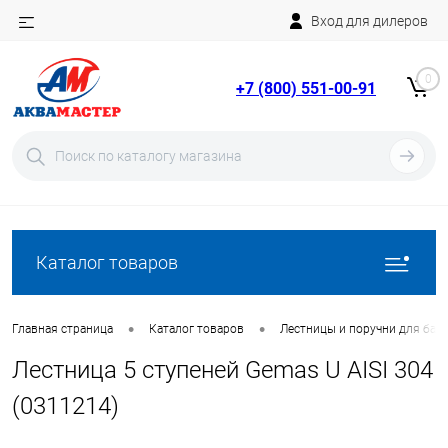
Вход для дилеров
Telegram
Rutube
0
+7 (800) 551-00-91
YouTube
Вход
Регистрация
Каталог товаров
•
•
Главная страница
Каталог товаров
Лестницы и поручни для бас
Лестница 5 ступеней Gemas U AISI 304
(0311214)