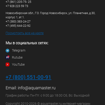
+7 (861) 205-75- 25
+7 928 223 59 73
Новосибирская обл., Г.О. Город Новосибирск, ул. Планетная, д.30,
корпус 1, эт.1.
+7 (383) 383-24-27
+7 (495) 644-22-92
Посмотреть все на карте
Мы в социальных сетях:
Telegram
Rutube
YouTube
+7 (800) 551-00-91
Email:
info@aquamaster.ru
График работы Пн-Пт: с 9:00 до 18:00 Сб, Вс: Выходной
Copyright 2010-2026 © aquamaster.ru интернет-магазин