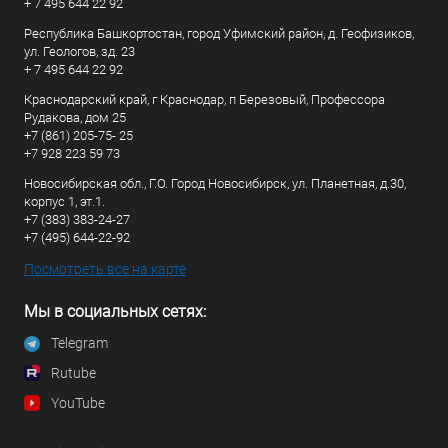
+ 7 495 644 22 92
Республика Башкортостан, город Уфимский район, д. Геофизиков,
ул. Геологов, зд. 23
+ 7 495 644 22 92
Краснодарский край, г Краснодар, п Березовый, Профессора
Рудакова, дом 25
+7 (861) 205-75- 25
+7 928 223 59 73
Новосибирская обл., Г.О. Город Новосибирск, ул. Планетная, д.30,
корпус 1, эт.1.
+7 (383) 383-24-27
+7 (495) 644-22-92
Посмотреть все на карте
Мы в социальных сетях:
Telegram
Rutube
YouTube