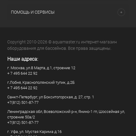
ПОМОЩЬ И СЕРВИСЫ
Copyright 2010-2026 © aquamaster.ru интернет-магазин
оборудования для бассейнов. Все права защищены.
Наши адреса:
г. Москва, ул.8 Марта, д.1, строение 12
+ 7 495 644 22 92
г.Лобня, Краснополянский тупик, д.2Б
+ 7 495 644 22 92
Санкт-Петербург, ул Бокситогорская, д. 27, стр. 1
+7(812) 501-87-77
Ленинградская обл, Всеволожский р-н, Янино-1 гп, Шоссейная ул,
строение 50а/2
+7(812) 501-87-77
г. Уфа, ул. Мустая Карима д.16