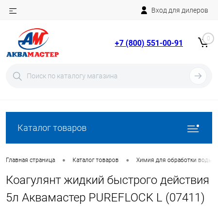
Вход для дилеров
Telegram
Rutube
0
+7 (800) 551-00-91
YouTube
Вход
Регистрация
Каталог товаров
•
•
Главная страница
Каталог товаров
Химия для обработки воды в
Коагулянт жидкий быстрого действия
5л Аквамастер PUREFLOCK L (07411)