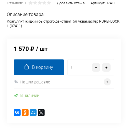
Отзывов: 0
Добавить отзыв
Артикул:
07411
Описание товара:
Коагулянт жидкий быстрого действия 5л Аквамастер PUREFLOCK
L (07411)
1 570 ₽
/ шт
В корзину
Нашли дешевле
В наличии