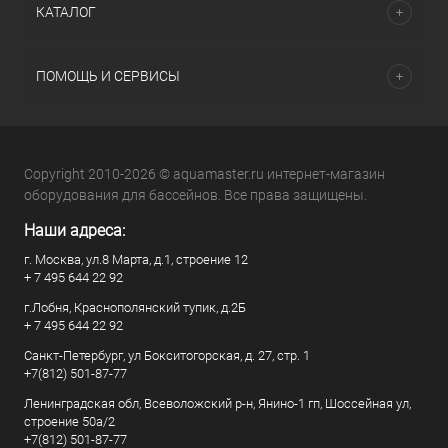
КАТАЛОГ
ПОМОЩЬ И СЕРВИСЫ
Copyright 2010-2026 © aquamaster.ru интернет-магазин
оборудования для бассейнов. Все права защищены.
Наши адреса:
г. Москва, ул.8 Марта, д.1, строение 12
+ 7 495 644 22 92
г.Лобня, Краснополянский тупик, д.2Б
+ 7 495 644 22 92
Санкт-Петербург, ул Бокситогорская, д. 27, стр. 1
+7(812) 501-87-77
Ленинградская обл, Всеволожский р-н, Янино-1 гп, Шоссейная ул,
строение 50а/2
+7(812) 501-87-77