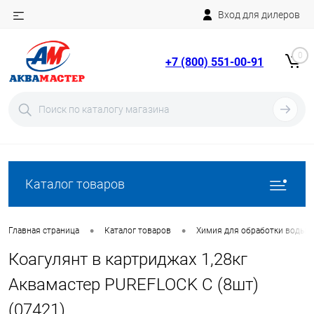
Вход для дилеров
Telegram
Rutube
0
+7 (800) 551-00-91
YouTube
Вход
Регистрация
Каталог товаров
•
•
Главная страница
Каталог товаров
Химия для обработки воды в
Коагулянт в картриджах 1,28кг
Аквамастер PUREFLOCK С (8шт)
(07421)