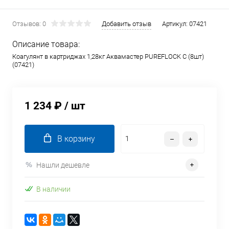
Отзывов: 0
Добавить отзыв
Артикул:
07421
Описание товара:
Коагулянт в картриджах 1,28кг Аквамастер PUREFLOCK С (8шт)
(07421)
1 234 ₽
/ шт
В корзину
Нашли дешевле
В наличии