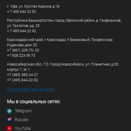
г. Уфа, ул. Мустая Карима д.16
+ 7 495 644 22 92
Республика Башкортостан, город Уфимский район, д. Геофизиков,
ул. Геологов, зд. 23
+ 7 495 644 22 92
Краснодарский край, г Краснодар, п Березовый, Профессора
Рудакова, дом 25
+7 (861) 205-75- 25
+7 928 223 59 73
Новосибирская обл., Г.О. Город Новосибирск, ул. Планетная, д.30,
корпус 1, эт.1.
+7 (383) 383-24-27
+7 (495) 644-22-92
Посмотреть все на карте
Мы в социальных сетях:
Telegram
Rutube
YouTube