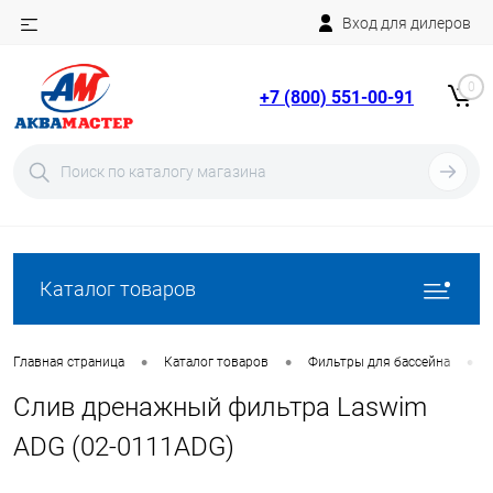
Вход для дилеров
Telegram
Rutube
0
+7 (800) 551-00-91
YouTube
Вход
Регистрация
Каталог товаров
•
•
•
Главная страница
Каталог товаров
Фильтры для бассейна
Слив дренажный фильтра Laswim
ADG (02-0111ADG)