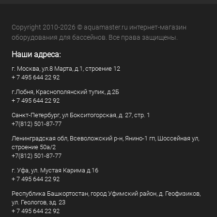
Copyright 2010-2026 © aquamaster.ru интернет-магазин
оборудования для бассейнов. Все права защищены.
Наши адреса:
г. Москва, ул.8 Марта, д.1, строение 12
+ 7 495 644 22 92
г.Лобня, Краснополянский тупик, д.2Б
+ 7 495 644 22 92
Санкт-Петербург, ул Бокситогорская, д. 27, стр. 1
+7(812) 501-87-77
Ленинградская обл, Всеволожский р-н, Янино-1 гп, Шоссейная ул,
строение 50а/2
+7(812) 501-87-77
г. Уфа, ул. Мустая Карима д.16
+ 7 495 644 22 92
Республика Башкортостан, город Уфимский район, д. Геофизиков,
ул. Геологов, зд. 23
+ 7 495 644 22 92