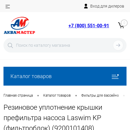
Вход для дилеров
Telegram
Rutube
0
+7 (800) 551-00-91
YouTube
Вход
Регистрация
Каталог товаров
•
•
•
Главная страница
Каталог товаров
Фильтры для бассейна
Резиновое уплотнение крышки
префильтра насоса Laswim KP
(фильтроблок) (9200101408)