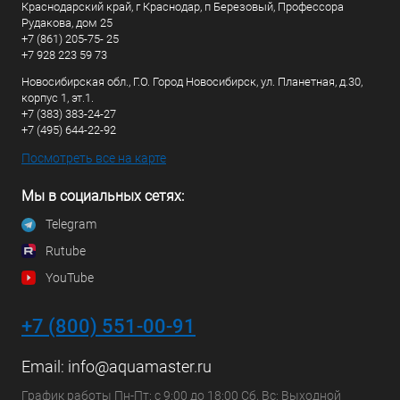
Краснодарский край, г Краснодар, п Березовый, Профессора
Рудакова, дом 25
+7 (861) 205-75- 25
+7 928 223 59 73
Новосибирская обл., Г.О. Город Новосибирск, ул. Планетная, д.30,
корпус 1, эт.1.
+7 (383) 383-24-27
+7 (495) 644-22-92
Посмотреть все на карте
Мы в социальных сетях:
Telegram
Rutube
YouTube
+7 (800) 551-00-91
Email:
info@aquamaster.ru
График работы Пн-Пт: с 9:00 до 18:00 Сб, Вс: Выходной