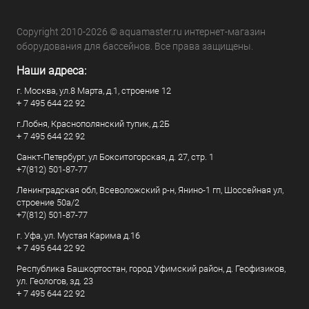
Copyright 2010-2026 © aquamaster.ru интернет-магазин
оборудования для бассейнов. Все права защищены.
Наши адреса:
г. Москва, ул.8 Марта, д.1, строение 12
+ 7 495 644 22 92
г.Лобня, Краснополянский тупик, д.2Б
+ 7 495 644 22 92
Санкт-Петербург, ул Бокситогорская, д. 27, стр. 1
+7(812) 501-87-77
Ленинградская обл, Всеволожский р-н, Янино-1 гп, Шоссейная ул,
строение 50а/2
+7(812) 501-87-77
г. Уфа, ул. Мустая Карима д.16
+ 7 495 644 22 92
Республика Башкортостан, город Уфимский район, д. Геофизиков,
ул. Геологов, зд. 23
+ 7 495 644 22 92