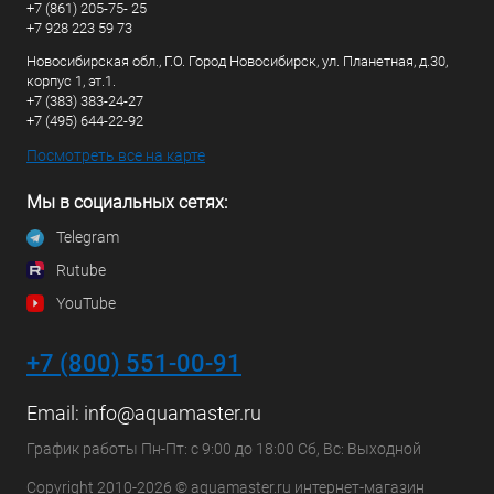
+7 (861) 205-75- 25
+7 928 223 59 73
Новосибирская обл., Г.О. Город Новосибирск, ул. Планетная, д.30,
корпус 1, эт.1.
+7 (383) 383-24-27
+7 (495) 644-22-92
Посмотреть все на карте
Мы в социальных сетях:
Telegram
Rutube
YouTube
+7 (800) 551-00-91
Email:
info@aquamaster.ru
График работы Пн-Пт: с 9:00 до 18:00 Сб, Вс: Выходной
Copyright 2010-2026 © aquamaster.ru интернет-магазин