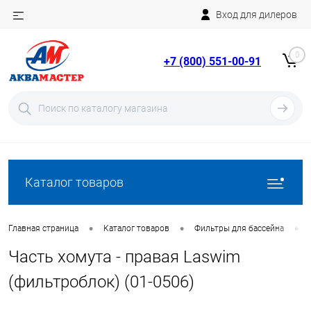
Вход для дилеров
Telegram
Rutube
0
+7 (800) 551-00-91
YouTube
Вход
Регистрация
Каталог товаров
•
•
•
Главная страница
Каталог товаров
Фильтры для бассейна
Часть хомута - правая Laswim
(фильтроблок) (01-0506)