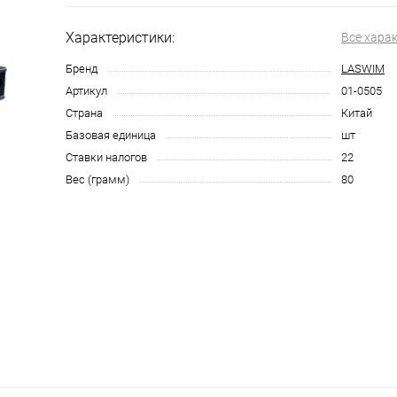
Характеристики:
Все хара
Бренд
LASWIM
Артикул
01-0505
Страна
Китай
Базовая единица
шт
Ставки налогов
22
Вес (грамм)
80