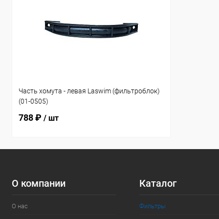
Часть хомута - левая Laswim (фильтроблок)
(01-0505)
788 ₽
/ шт
О компании
Каталог
О нас
Фильтры