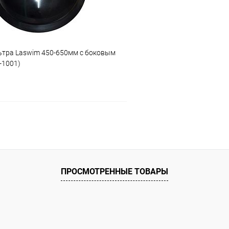
тра Laswim 450-650мм с боковым
-1001)
В корзину
ое
ию
В наличии
ПРОСМОТРЕННЫЕ ТОВАРЫ