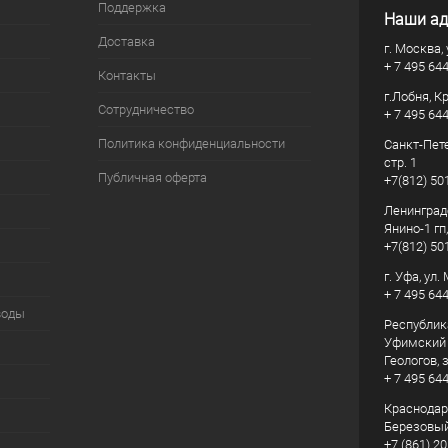
Поддержка
Наши ад
Доставка
г. Москва, 
+ 7 495 64
Контакты
г.Лобня, К
Сотрудничество
+ 7 495 64
Политика конфиденциальности
Санкт-Пете
стр. 1
Публичная оферта
+7(812) 50
Ленинград
Янино-1 гп
+7(812) 50
г. Уфа, ул
+ 7 495 64
воды
Республик
Уфимский р
Геологов, з
+ 7 495 64
Краснодарс
Березовый
+7 (861) 20