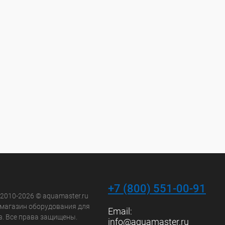
+7 (800) 551-00-91
 2010-2026 © aquamaster.ru
-магазин оборудования для
Email:
в. Все права защищены.
info@aquamaster.ru