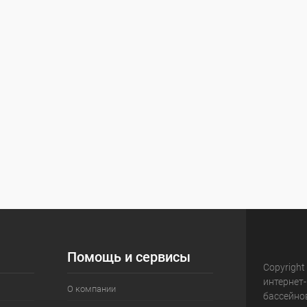
Помощь и сервисы
Copyright
интернет
О компании
бассейно