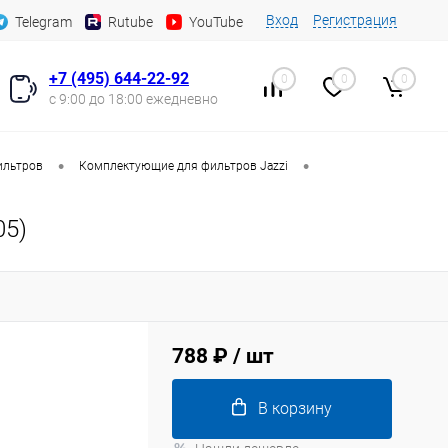
Вход
Регистрация
Telegram
Rutube
YouTube
+7 (495) 644-22-92
0
0
0
с 9:00 до 18:00 ежедневно
•
•
ильтров
Комплектующие для фильтров Jazzi
05)
788 ₽
/ шт
В корзину