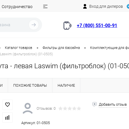
Вход для дилеров
Сотрудничество
+7 (800) 551-00-91
•
•
•
Каталог товаров
Фильтры для бассейна
Комплектующие для ф
 Laswim (фильтроблок) (01-0505)
та - левая Laswim (фильтроблок) (01-05
КИ
ПОХОЖИЕ ТОВАРЫ
НАЛИЧИЕ
Добавить отзыв
Отзывов: 0
Артикул:
01-0505