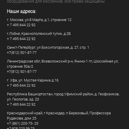
оборудования для бассейнов. Все права защищены.
Наши адреса:
г. Москва, ул.8 Марта, д.1, строение 12
+ 7 495 644 22 92
г.Лобня, Краснополянский тупик, д.2Б
+ 7 495 644 22 92
Санкт-Петербург, ул Бокситогорская, д. 27, стр. 1
+7(812) 501-87-77
Ленинградская обл, Всеволожский р-н, Янино-1 гп, Шоссейная ул,
строение 50а/2
+7(812) 501-87-77
г. Уфа, ул. Мустая Карима д.16
+ 7 495 644 22 92
Республика Башкортостан, город Уфимский район, д. Геофизиков,
ул. Геологов, зд. 23
+ 7 495 644 22 92
Краснодарский край, г Краснодар, п Березовый, Профессора
Рудакова, дом 25
+7 (861) 205-75- 25
+7 928 223 59 73