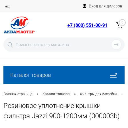
Вход для дилеров
Telegram
Rutube
0
+7 (800) 551-00-91
YouTube
Вход
Регистрация
Каталог товаров
•
•
•
Главная страница
Каталог товаров
Фильтры для бассейна
Резиновое уплотнение крышки
фильтра Jazzi 900-1200мм (000003b)