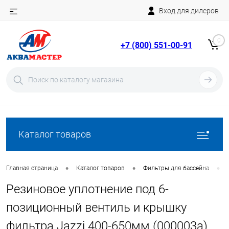
Вход для дилеров
Telegram
Rutube
0
+7 (800) 551-00-91
YouTube
Вход
Регистрация
Каталог товаров
•
•
•
Главная страница
Каталог товаров
Фильтры для бассейна
Резиновое уплотнение под 6-
позиционный вентиль и крышку
фильтра Jazzi 400-650мм (000003a)