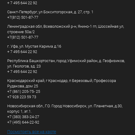
+ 7 495 644 22 92
Санкт-Петербург, ул Бокситогорская, д. 27, стр. 1
+7(812) 501-87-77
Ленинградская обл, Всеволожский р-н, Янино-1 гп, Шоссейная ул,
строение 50а/2
+7(812) 501-87-77
г. Уфа, ул. Мустая Карима д.16
+ 7 495 644 22 92
Республика Башкортостан, город Уфимский район, д. Геофизиков,
ул. Геологов, зд. 23
+ 7 495 644 22 92
Краснодарский край, г Краснодар, п Березовый, Профессора
Рудакова, дом 25
+7 (861) 205-75- 25
+7 928 223 59 73
Новосибирская обл., Г.О. Город Новосибирск, ул. Планетная, д.30,
корпус 1, эт.1.
+7 (383) 383-24-27
+7 (495) 644-22-92
Посмотреть все на карте