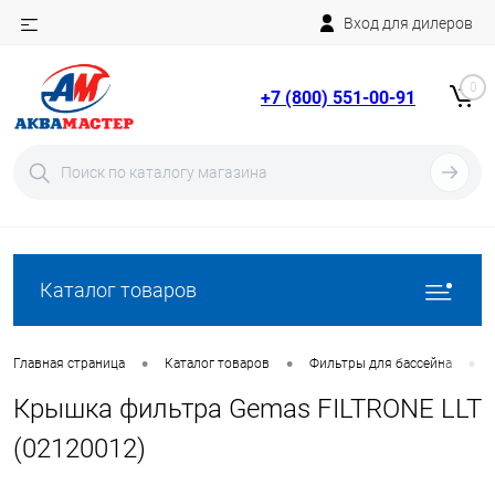
Вход для дилеров
Telegram
Rutube
0
+7 (800) 551-00-91
YouTube
Вход
Регистрация
Каталог товаров
•
•
•
Главная страница
Каталог товаров
Фильтры для бассейна
Крышка фильтра Gemas FILTRONE LLT
(02120012)