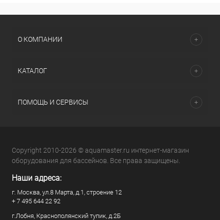
О КОМПАНИИ
КАТАЛОГ
ПОМОЩЬ И СЕРВИСЫ
Copyright 2010-2026 © aquamaster.ru интернет-магазин
оборудования для бассейнов. Все права защищены.
Наши адреса:
г. Москва, ул.8 Марта, д.1, строение 12
+ 7 495 644 22 92
г.Лобня, Краснополянский тупик, д.2Б