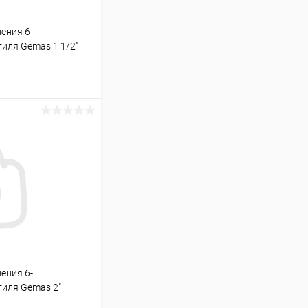
ения 6-
иля Gemas 1 1/2"
ину
В наличии
ения 6-
тиля Gemas 2"