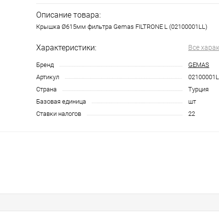
Описание товара:
Крышка Ø615мм фильтра Gemas FILTRONE L (02100001LL)
Характеристики:
Все хара
Бренд
GEMAS
Артикул
02100001L
Страна
Турция
Базовая единица
шт
Ставки налогов
22