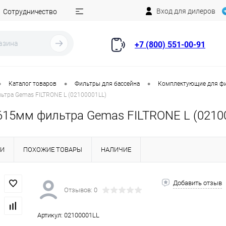
Вход для дилеров
Сотрудничество
+7 (800) 551-00-91
•
•
•
Каталог товаров
Фильтры для бассейна
Комплектующие для ф
тра Gemas FILTRONE L (02100001LL)
15мм фильтра Gemas FILTRONE L (0210
КИ
ПОХОЖИЕ ТОВАРЫ
НАЛИЧИЕ
Добавить отзыв
Отзывов: 0
Артикул:
02100001LL