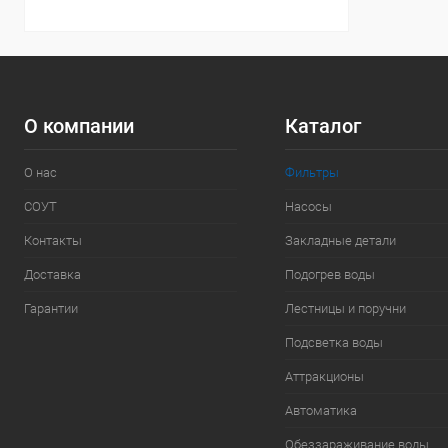
О компании
Каталог
О нас
Фильтры
СОУТ
Насосы
Контакты
Закладные детали
Доставка
Подогрев воды
Гарантии
Лестницы и поручни
Подсветка воды
Аттракционы
Автоматика
Обеззараживание воды