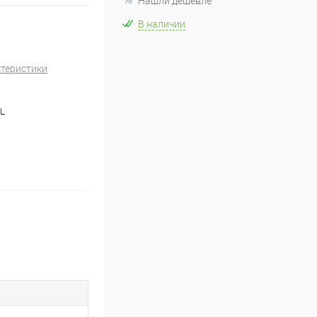
Нашли дешевле
В наличии
ктеристики
L