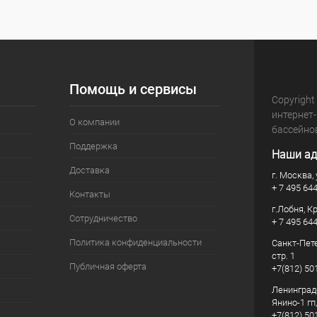
Помощь и сервисы
Copyright
интернет
О компании
бассейно
Поддержка
Наши ад
Доставка
г. Москва, 
+ 7 495 64
Контакты
г.Лобня, К
Сотрудничество
+ 7 495 64
Политика конфиденциальности
Санкт-Пете
стр. 1
Публичная оферта
+7(812) 50
Ленинград
Янино-1 гп
+7(812) 50