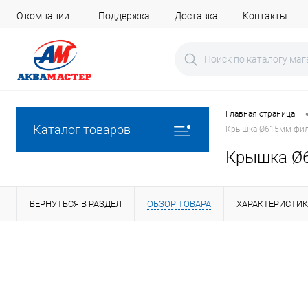
О компании
Поддержка
Доставка
Контакты
Главная страница
Каталог товаров
Крышка Ø615мм филь
Крышка Ø6
ВЕРНУТЬСЯ В РАЗДЕЛ
ОБЗОР ТОВАРА
ХАРАКТЕРИСТИ