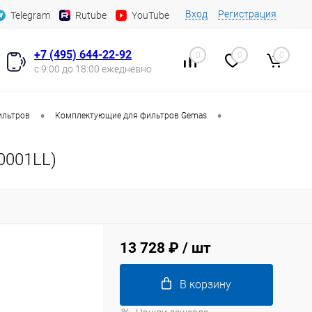
Вход
Регистрация
Telegram
Rutube
YouTube
+7 (495) 644-22-92
0
0
0
с 9:00 до 18:00 ежедневно
•
•
ильтров
Комплектующие для фильтров Gemas
0001LL)
13 728 ₽
/ шт
В корзину