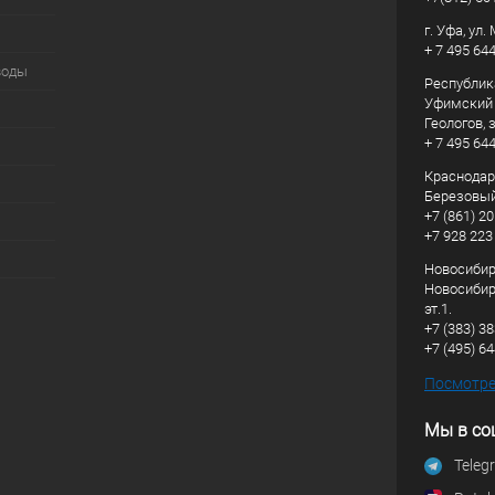
г. Уфа, ул
+ 7 495 64
воды
Республик
Уфимский р
Геологов, з
+ 7 495 64
Краснодарс
Березовый
+7 (861) 20
+7 928 223
Новосибирс
Новосибирс
эт.1.
+7 (383) 3
+7 (495) 6
Посмотрет
Мы в со
Teleg