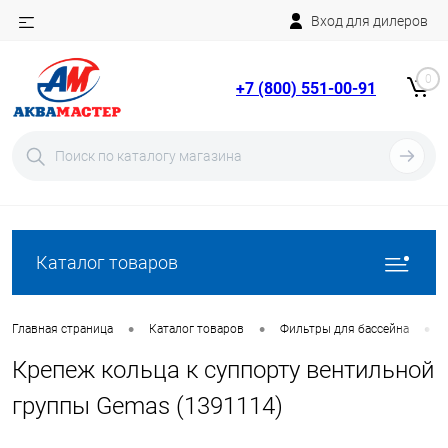
Вход для дилеров
Telegram
Rutube
0
+7 (800) 551-00-91
YouTube
Вход
Регистрация
Каталог товаров
•
•
•
Главная страница
Каталог товаров
Фильтры для бассейна
Крепеж кольца к суппорту вентильной
группы Gemas (1391114)