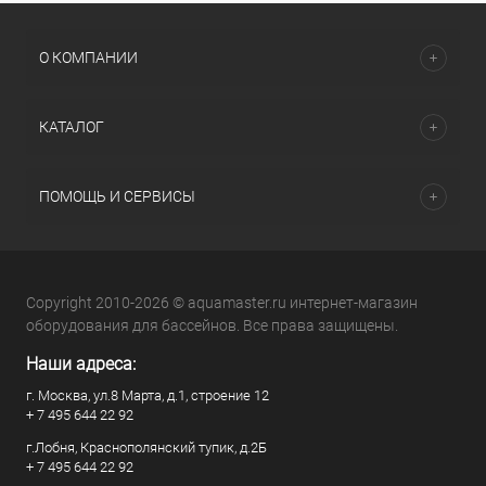
О КОМПАНИИ
КАТАЛОГ
ПОМОЩЬ И СЕРВИСЫ
Copyright 2010-2026 © aquamaster.ru интернет-магазин
оборудования для бассейнов. Все права защищены.
Наши адреса:
г. Москва, ул.8 Марта, д.1, строение 12
+ 7 495 644 22 92
г.Лобня, Краснополянский тупик, д.2Б
+ 7 495 644 22 92