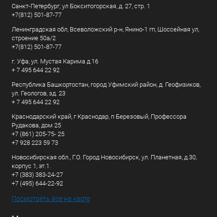
Санкт-Петербург, ул Бокситогорская, д. 27, стр. 1
+7(812) 501-87-77
Ленинградская обл, Всеволожский р-н, Янино-1 гп, Шоссейная ул,
строение 50а/2
+7(812) 501-87-77
г. Уфа, ул. Мустая Карима д.16
+ 7 495 644 22 92
Республика Башкортостан, город Уфимский район, д. Геофизиков,
ул. Геологов, зд. 23
+ 7 495 644 22 92
Краснодарский край, г Краснодар, п Березовый, Профессора
Рудакова, дом 25
+7 (861) 205-75- 25
+7 928 223 59 73
Новосибирская обл., Г.О. Город Новосибирск, ул. Планетная, д.30,
корпус 1, эт.1.
+7 (383) 383-24-27
+7 (495) 644-22-92
Посмотреть все на карте