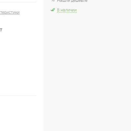
Нашли дешевле
В наличии
ктеристики
AT