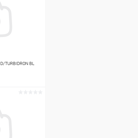
HD/TURBIDRON BL
ину
В наличии