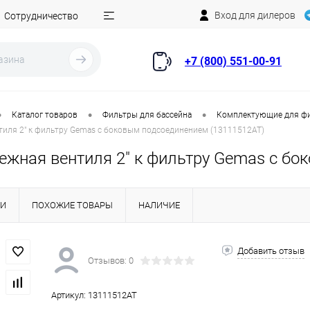
Вход для дилеров
Сотрудничество
+7 (800) 551-00-91
•
•
•
Каталог товаров
Фильтры для бассейна
Комплектующие для ф
тиля 2" к фильтру Gemas с боковым подсоединением (13111512AT)
пежная вентиля 2" к фильтру Gemas с б
КИ
ПОХОЖИЕ ТОВАРЫ
НАЛИЧИЕ
Добавить отзыв
Отзывов: 0
Артикул:
13111512AT