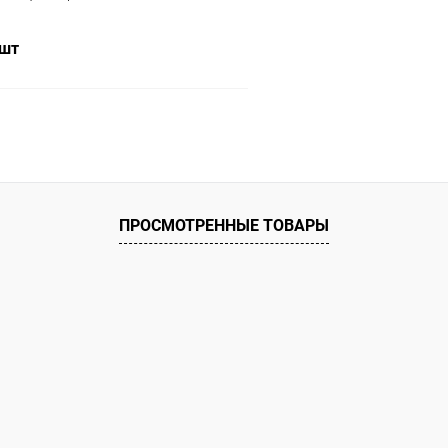
 шт
В корзину
ое
ию
В наличии
ПРОСМОТРЕННЫЕ ТОВАРЫ