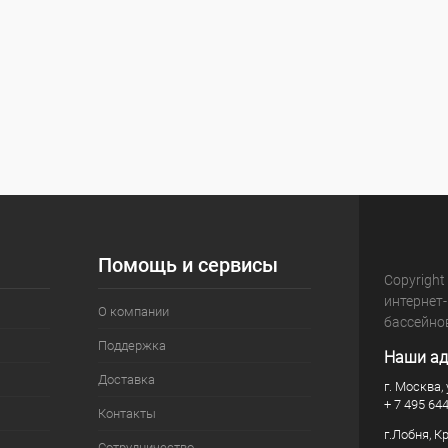
Помощь и сервисы
Copyright
интернет
О компании
бассейно
Поддержка
Наши ад
Доставка
г. Москва, 
+ 7 495 64
Контакты
г.Лобня, К
Сотрудничество