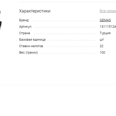
Характеристики:
Все хара
Бренд
GEMAS
Артикул
13111512
Страна
Турция
Базовая единица
шт
Ставки налогов
22
Вес (грамм)
100