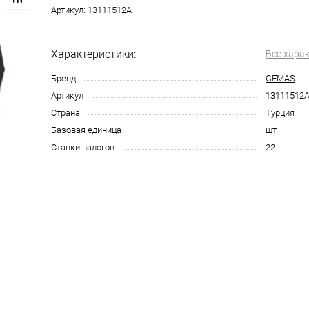
Артикул:
13111512A
Характеристики:
Все хара
Бренд
GEMAS
Артикул
13111512
Страна
Турция
Базовая единица
шт
Ставки налогов
22