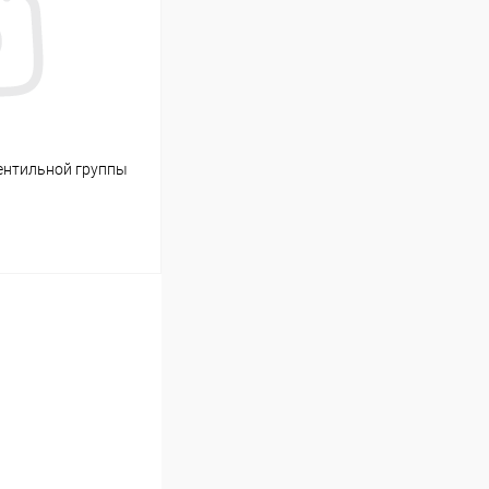
В наличии
вентильной группы
ину
В наличии