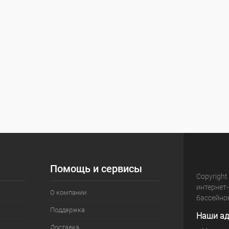
Помощь и сервисы
Copyright
интернет
О компании
бассейно
Поддержка
Наши ад
Доставка