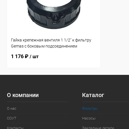
Гайка крепежная вентиля 1 1/2" к фильтру
Gemas с боковым подсоединением
(13111512A)
1 176 ₽
/ шт
О компании
Каталог
О нас
Фильтры
СОУТ
Насосы
Контакты
Закладные детали