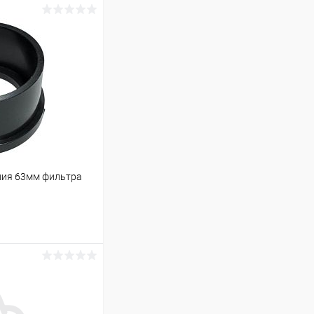
ния 63мм фильтра
ину