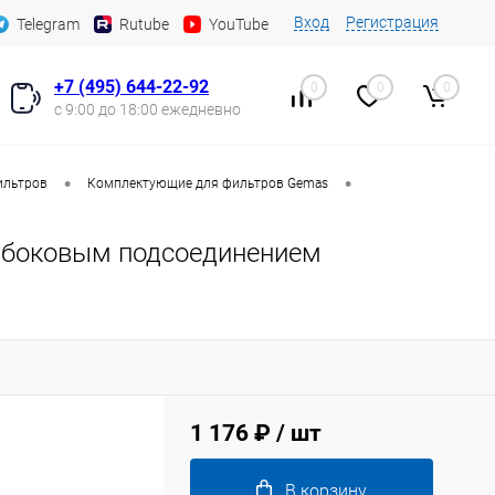
Вход
Регистрация
Telegram
Rutube
YouTube
+7 (495) 644-22-92
0
0
0
с 9:00 до 18:00 ежедневно
•
•
ильтров
Комплектующие для фильтров Gemas
 с боковым подсоединением
1 176 ₽
/ шт
В корзину