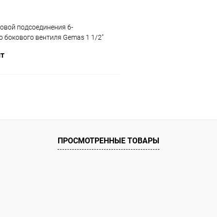
овой подсоединения 6-
 бокового вентиля Gemas 1 1/2"
)
шт
В корзину
ое
ию
В наличии
ПРОСМОТРЕННЫЕ ТОВАРЫ