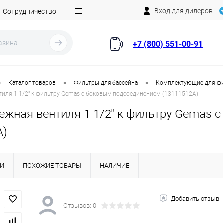
Вход для дилеров
Сотрудничество
+7 (800) 551-00-91
•
•
•
Каталог товаров
Фильтры для бассейна
Комплектующие для ф
тиля 1 1/2" к фильтру Gemas с боковым подсоединением (13111512A)
пежная вентиля 1 1/2" к фильтру Gemas
A)
КИ
ПОХОЖИЕ ТОВАРЫ
НАЛИЧИЕ
Добавить отзыв
Отзывов: 0