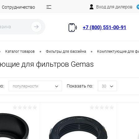
Вход для дилеров
Сотрудничество
+7 (800) 551-00-91
•
•
•
Каталог товаров
Фильтры для бассейна
Комплектующие для ф
ющие для фильтров Gemas
о:
Показать по:
популярности
30