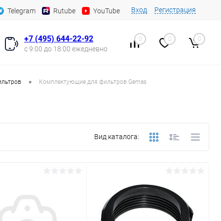
Вход
Регистрация
Telegram
Rutube
YouTube
+7 (495) 644-22-92
0
0
0
с 9:00 до 18:00 ежедневно
•
ильтров
Комплектующие для фильтров Gemas
Вид каталога: