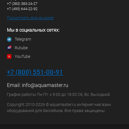
+7 (383) 383-24-27
+7 (495) 644-22-92
Посмотреть все на карте
Мы в социальных сетях:
Telegram
Rutube
YouTube
+7 (800) 551-00-91
Email:
info@aquamaster.ru
График работы Пн-Пт: с 9:00 до 18:00 Сб, Вс: Выходной
Copyright 2010-2026 © aquamaster.ru интернет-магазин
оборудования для бассейнов. Все права защищены.