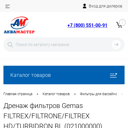
Вход для дилеров
Telegram
Rutube
0
+7 (800) 551-00-91
YouTube
Вход
Регистрация
Каталог товаров
•
•
•
Главная страница
Каталог товаров
Фильтры для бассейна
Дренаж фильтров Gemas
FILTREX/FILTRONE/FILTREX
HD/TURBIDRON BL (021000000)