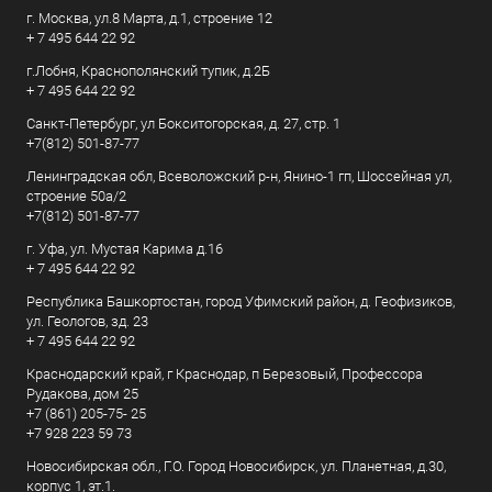
г. Москва, ул.8 Марта, д.1, строение 12
+ 7 495 644 22 92
г.Лобня, Краснополянский тупик, д.2Б
+ 7 495 644 22 92
Санкт-Петербург, ул Бокситогорская, д. 27, стр. 1
+7(812) 501-87-77
Ленинградская обл, Всеволожский р-н, Янино-1 гп, Шоссейная ул,
строение 50а/2
+7(812) 501-87-77
г. Уфа, ул. Мустая Карима д.16
+ 7 495 644 22 92
Республика Башкортостан, город Уфимский район, д. Геофизиков,
ул. Геологов, зд. 23
+ 7 495 644 22 92
Краснодарский край, г Краснодар, п Березовый, Профессора
Рудакова, дом 25
+7 (861) 205-75- 25
+7 928 223 59 73
Новосибирская обл., Г.О. Город Новосибирск, ул. Планетная, д.30,
корпус 1, эт.1.