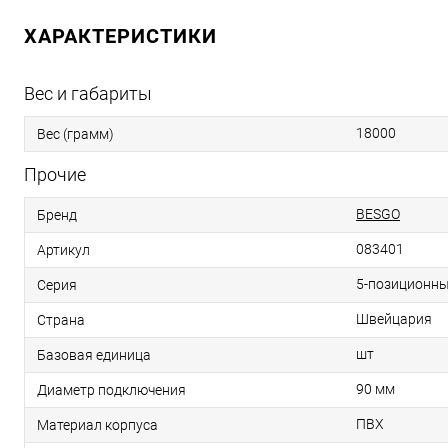
ХАРАКТЕРИСТИКИ
Вес и габариты
18000
Вес (грамм)
Прочие
BESGO
Бренд
083401
Артикул
5-позиционн
Серия
Швейцария
Страна
шт
Базовая единица
90 мм
Диаметр подключения
ПВХ
Материал корпуса