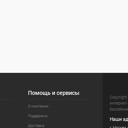
Помощь и сервисы
Copyright
интернет
О компании
бассейно
Поддержка
Наши ад
Доставка
г. Москва, 