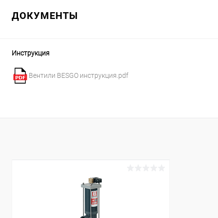
В корзину
ДОКУМЕНТЫ
В избранное
В избранн
К сравнению
В наличии
К сравнен
Инструкция
Вентили BESGO инструкция.pdf