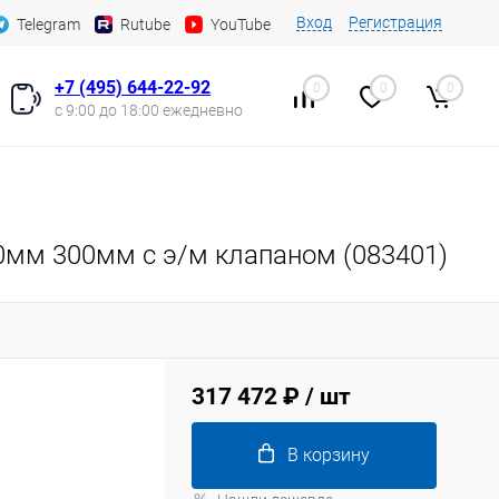
Вход
Регистрация
Telegram
Rutube
YouTube
+7 (495) 644-22-92
0
0
0
с 9:00 до 18:00 ежедневно
0мм 300мм с э/м клапаном (083401)
317 472 ₽
/ шт
В корзину