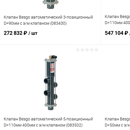
Клапан Besg
Клапан Besgo автоматический 3-позиционный
D=110мм 400
D=90мм с э/м клапаном (083430)
(083502-S)
272 832 ₽
547 104 ₽
/ шт
В корзину
В избранное
В избранн
К сравнению
В наличии
К сравнен
Клапан Besgo автоматический 5-позиционный
Клапан Besg
D=110мм 400мм с э/м клапаном (083502)
D=50мм с э/м