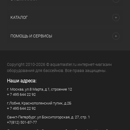
КАТАЛОГ
ПОМОЩЬ И СЕРВИСЫ
Copyright 2010-2026 © aquamaster.ru интернет-магазин
оборудования для бассейнов. Все права защищены.
Наши адреса:
г. Москва, ул.8 Марта, д.1, строение 12
+ 7 495 644 22 92
г.Лобня, Краснополянский тупик, д.2Б
+ 7 495 644 22 92
Санкт-Петербург, ул Бокситогорская, д. 27, стр. 1
+7(812) 501-87-77