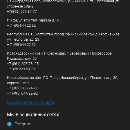
Ленинградская обл, Всеволожский р-н, Янино-1 гп, Шоссейная ул,
строение 50а/2
+7(812) 501-87-77
г. Уфа, ул. Мустая Карима д.16
+ 7 495 644 22 92
Республика Башкортостан, город Уфимский район, д. Геофизиков,
ул. Геологов, зд. 23
+ 7 495 644 22 92
Краснодарский край, г Краснодар, п Березовый, Профессора
Рудакова, дом 25
+7 (861) 205-75- 25
+7 928 223 59 73
Новосибирская обл., Г.О. Город Новосибирск, ул. Планетная, д.30,
корпус 1, эт.1.
+7 (383) 383-24-27
+7 (495) 644-22-92
Посмотреть все на карте
Мы в социальных сетях:
Telegram