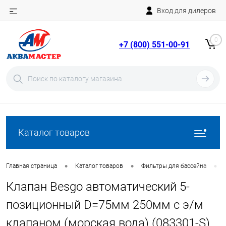
Вход для дилеров
Telegram
Rutube
0
+7 (800) 551-00-91
YouTube
Вход
Регистрация
Каталог товаров
•
•
•
Главная страница
Каталог товаров
Фильтры для бассейна
Клапан Besgo автоматический 5-
позиционный D=75мм 250мм с э/м
клапаном (морская вода) (083301-S)