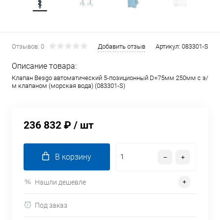
Отзывов: 0
Добавить отзыв
Артикул:
083301-S
Описание товара:
Клапан Besgo автоматический 5-позиционный D=75мм 250мм с э/
м клапаном (морская вода) (083301-S)
236 832 ₽
/ шт
В корзину
Нашли дешевле
Под заказ