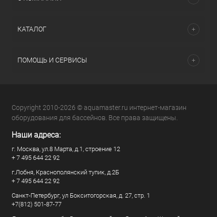
КАТАЛОГ
ПОМОЩЬ И СЕРВИСЫ
Copyright 2010-2026 © aquamaster.ru интернет-магазин
оборудования для бассейнов. Все права защищены.
Наши адреса:
г. Москва, ул.8 Марта, д.1, строение 12
+ 7 495 644 22 92
г.Лобня, Краснополянский тупик, д.2Б
+ 7 495 644 22 92
Санкт-Петербург, ул Бокситогорская, д. 27, стр. 1
+7(812) 501-87-77