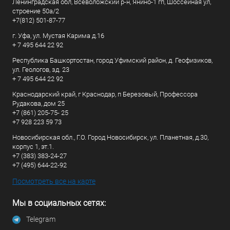
Ленинградская обл, Всеволожский р-н, Янино-1 гп, Шоссейная ул,
строение 50а/2
+7(812) 501-87-77
г. Уфа, ул. Мустая Карима д.16
+ 7 495 644 22 92
Республика Башкортостан, город Уфимский район, д. Геофизиков,
ул. Геологов, зд. 23
+ 7 495 644 22 92
Краснодарский край, г Краснодар, п Березовый, Профессора
Рудакова, дом 25
+7 (861) 205-75- 25
+7 928 223 59 73
Новосибирская обл., Г.О. Город Новосибирск, ул. Планетная, д.30,
корпус 1, эт.1.
+7 (383) 383-24-27
+7 (495) 644-22-92
Посмотреть все на карте
Мы в социальных сетях:
Telegram