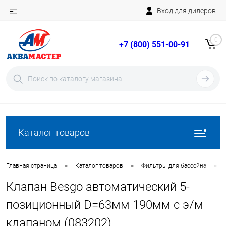
Вход для дилеров
Telegram
Rutube
0
+7 (800) 551-00-91
YouTube
Вход
Регистрация
Каталог товаров
•
•
•
Главная страница
Каталог товаров
Фильтры для бассейна
Клапан Besgo автоматический 5-
позиционный D=63мм 190мм с э/м
клапаном (083202)