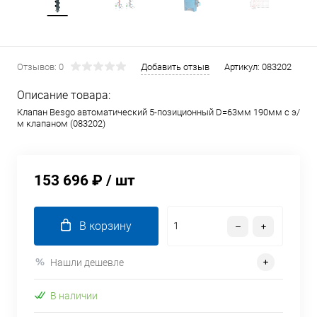
Отзывов: 0
Добавить отзыв
Артикул:
083202
Описание товара:
Клапан Besgo автоматический 5-позиционный D=63мм 190мм с э/
м клапаном (083202)
153 696 ₽
/ шт
В корзину
Нашли дешевле
В наличии