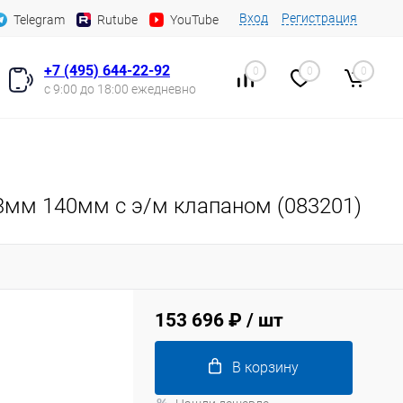
Вход
Регистрация
Telegram
Rutube
YouTube
+7 (495) 644-22-92
0
0
0
с 9:00 до 18:00 ежедневно
3мм 140мм с э/м клапаном (083201)
153 696 ₽
/ шт
В корзину