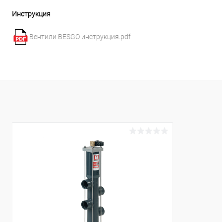
К сравнению
В наличии
К сравнен
Инструкция
Вентили BESGO инструкция.pdf