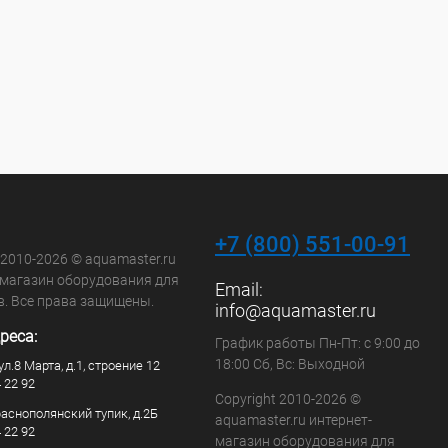
+7 (800) 551-00-91
 2010-2026 © aquamaster.ru
-магазин оборудования для
Email:
в. Все права защищены.
info@aquamaster.ru
реса:
График работы Пн-Пт: с 9:00 до
18:00 Сб, Вс: Выходной
ул.8 Марта, д.1, строение 12
4 22 92
Copyright 2010-2026 ©
раснополянский тупик, д.2Б
aquamaster.ru интернет-
4 22 92
магазин оборудования для