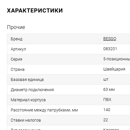
ХАРАКТЕРИСТИКИ
Прочие
BESGO
Бренд
083201
Артикул
5-позиционн
Серия
Швейцария
Страна
шт
Базовая единица
63 мм
Диаметр подключения
ПВХ
Материал корпуса
140
Расстояние между патрубками, мм
22
Ставки налогов