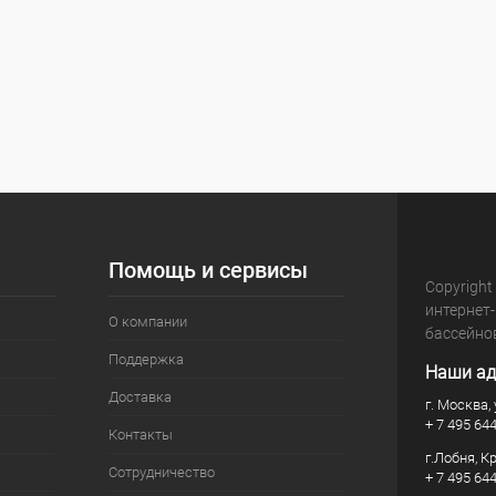
Помощь и сервисы
Copyright
интернет
О компании
бассейно
Поддержка
Наши ад
Доставка
г. Москва, 
+ 7 495 64
Контакты
г.Лобня, К
Сотрудничество
+ 7 495 64