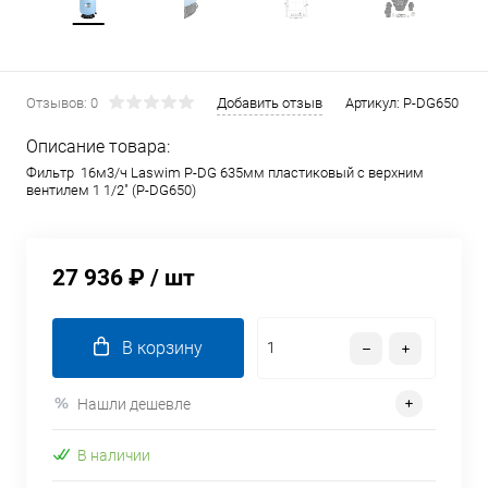
Отзывов: 0
Добавить отзыв
Артикул:
P-DG650
Описание товара:
Фильтр 16м3/ч Laswim P-DG 635мм пластиковый с верхним
вентилем 1 1/2" (P-DG650)
27 936 ₽
/ шт
В корзину
Нашли дешевле
В наличии