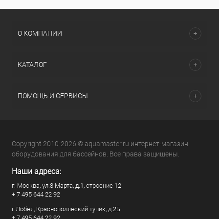
О КОМПАНИИ
КАТАЛОГ
ПОМОЩЬ И СЕРВИСЫ
Copyright 2010-2026 © aquamaster.ru интернет-магазин
оборудования для бассейнов. Все права защищены.
Наши адреса:
г. Москва, ул.8 Марта, д.1, строение 12
+ 7 495 644 22 92
г.Лобня, Краснополянский тупик, д.2Б
+ 7 495 644 22 92