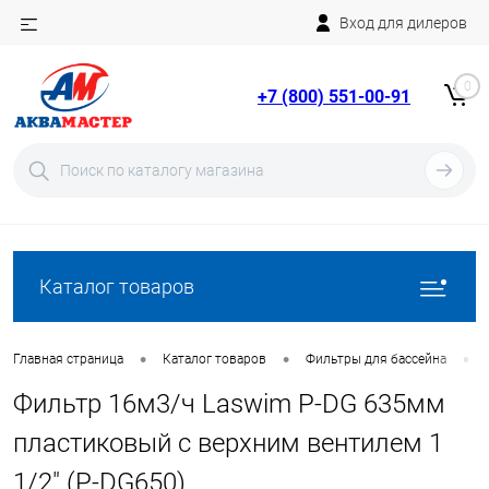
Вход для дилеров
Telegram
Rutube
0
+7 (800) 551-00-91
YouTube
Вход
Регистрация
Каталог товаров
•
•
•
Главная страница
Каталог товаров
Фильтры для бассейна
Фильтр 16м3/ч Laswim P-DG 635мм
пластиковый с верхним вентилем 1
1/2" (P-DG650)