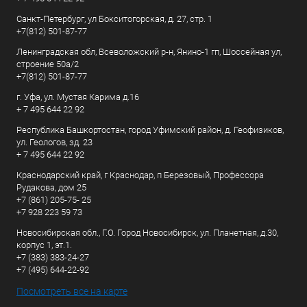
Санкт-Петербург, ул Бокситогорская, д. 27, стр. 1
+7(812) 501-87-77
Ленинградская обл, Всеволожский р-н, Янино-1 гп, Шоссейная ул,
строение 50а/2
+7(812) 501-87-77
г. Уфа, ул. Мустая Карима д.16
+ 7 495 644 22 92
Республика Башкортостан, город Уфимский район, д. Геофизиков,
ул. Геологов, зд. 23
+ 7 495 644 22 92
Краснодарский край, г Краснодар, п Березовый, Профессора
Рудакова, дом 25
+7 (861) 205-75- 25
+7 928 223 59 73
Новосибирская обл., Г.О. Город Новосибирск, ул. Планетная, д.30,
корпус 1, эт.1.
+7 (383) 383-24-27
+7 (495) 644-22-92
Посмотреть все на карте