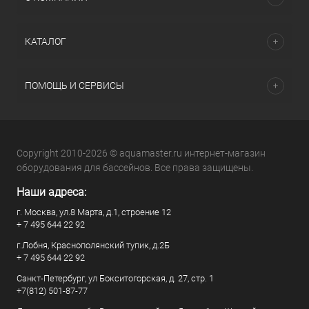
КАТАЛОГ
ПОМОЩЬ И СЕРВИСЫ
Copyright 2010-2026 © aquamaster.ru интернет-магазин
оборудования для бассейнов. Все права защищены.
Наши адреса:
г. Москва, ул.8 Марта, д.1, строение 12
+ 7 495 644 22 92
г.Лобня, Краснополянский тупик, д.2Б
+ 7 495 644 22 92
Санкт-Петербург, ул Бокситогорская, д. 27, стр. 1
+7(812) 501-87-77