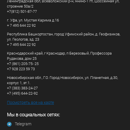
Ленинградская обл, Всеволожский р-н, Янино-1 гп, Шоссейная ул,
строение 50а/2
+7(812) 501-87-77
г. Уфа, ул. Мустая Карима д.16
+ 7 495 644 22 92
Республика Башкортостан, город Уфимский район, д. Геофизиков,
ул. Геологов, зд. 23
+ 7 495 644 22 92
Краснодарский край, г Краснодар, п Березовый, Профессора
Рудакова, дом 25
+7 (861) 205-75- 25
+7 928 223 59 73
Новосибирская обл., Г.О. Город Новосибирск, ул. Планетная, д.30,
корпус 1, эт.1.
+7 (383) 383-24-27
+7 (495) 644-22-92
Посмотреть все на карте
Мы в социальных сетях:
Telegram