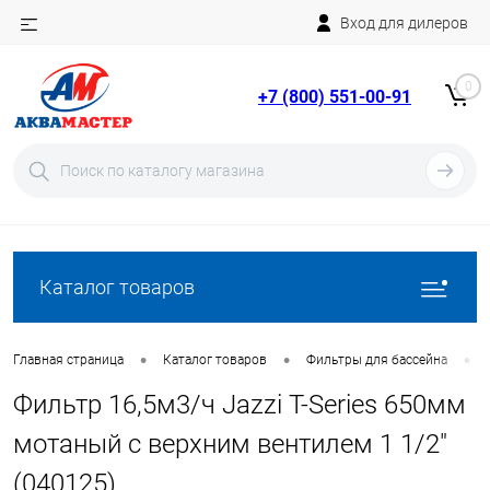
Вход для дилеров
Telegram
Rutube
0
+7 (800) 551-00-91
YouTube
Вход
Регистрация
Каталог товаров
•
•
•
Главная страница
Каталог товаров
Фильтры для бассейна
Фильтр 16,5м3/ч Jazzi T-Series 650мм
мотаный c верхним вентилем 1 1/2"
(040125)