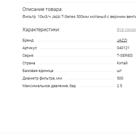
Описание товара:
Фильтр 10м3/ч Jazzi T-Series 500мм мотаный c верхним венти
Характеристики:
Все хара
Бренд
JAZZI
Артикул
040121
Серия
T-SERIES
Страна
Китай
Базовая единица
шт
Диаметр фильтра, мм
500
Максимальное давление, бар
2.5