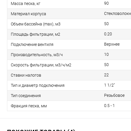
90
Масса песка, кг
Стекловолокн
Материал корпуса
50
Объем бассейна (max), м3
0.20
Площадь фильтрации, м2
Верхнее
Подключение вентиля
10
Производительность, м3/ч
50
Скорость фильтрации, м3/ч/м2
22
Ставки налогов
1 1/2''
Тип и диаметр подключения
Резьбовое
Тип соединения
0.5 - 1
Фракция песка, мм