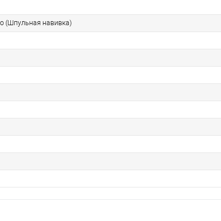
о (Шпульная навивка)