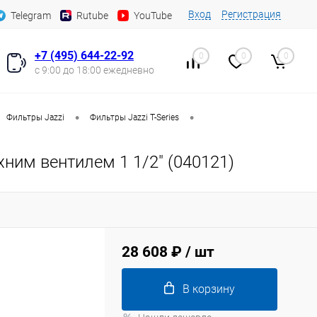
Вход
Регистрация
Telegram
Rutube
YouTube
+7 (495) 644-22-92
0
0
0
с 9:00 до 18:00 ежедневно
•
•
Фильтры Jazzi
Фильтры Jazzi T-Series
хним вентилем 1 1/2" (040121)
28 608 ₽
/ шт
В корзину