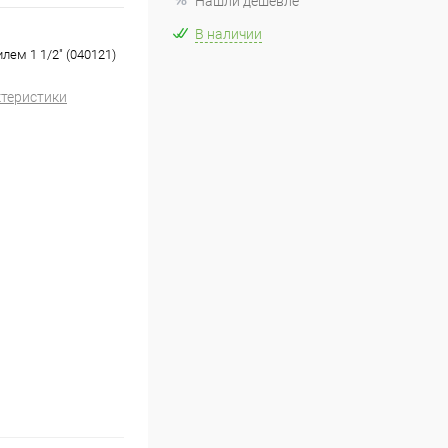
Нашли дешевле
В наличии
лем 1 1/2" (040121)
ктеристики