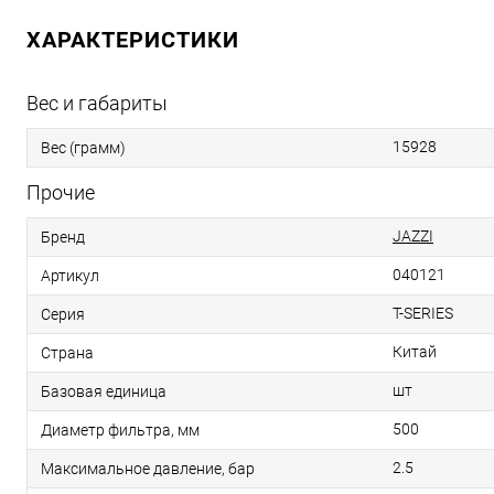
ХАРАКТЕРИСТИКИ
Вес и габариты
15928
Вес (грамм)
Прочие
JAZZI
Бренд
040121
Артикул
T-SERIES
Серия
Китай
Страна
шт
Базовая единица
500
Диаметр фильтра, мм
2.5
Максимальное давление, бар