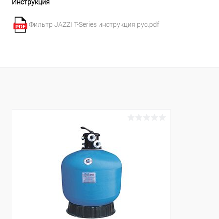
Инструкция
Фильтр JAZZI T-Series инструкция рус.pdf