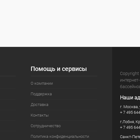
Помощь и сервисы
Copyright
интернет
О компании
бассейно
Поддержка
Наши ад
Доставка
г. Москва, 
+ 7 495 64
Контакты
г.Лобня, К
Сотрудничество
+ 7 495 64
Политика конфиденциальности
Санкт-Пете