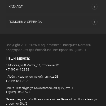
КАТАЛОГ
ПОМОЩЬ И СЕРВИСЫ
Copyright 2010-2026 © aquamaster.ru интернет-магазин
оборудования для бассейнов. Все права защищены.
Наши адреса:
г. Москва, ул.8 Марта, д.1, строение 12
+ 7 495 644 22 92
г.Лобня, Краснополянский тупик, д.2Б
+ 7 495 644 22 92
Санкт-Петербург, ул Бокситогорская, д. 27, стр. 1
+7(812) 501-87-77
Ленинградская обл, Всеволожский р-н, Янино-1 гп, Шоссейная ул,
строение 50а/2