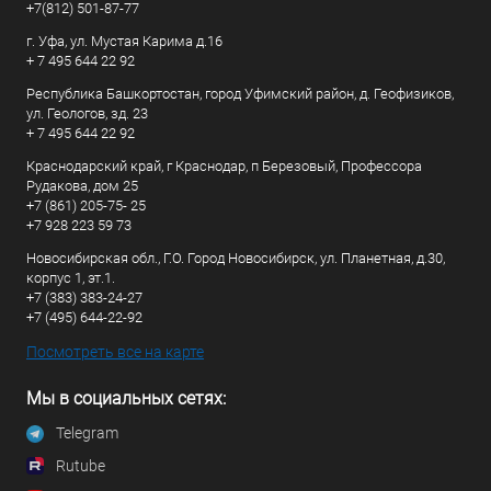
+7(812) 501-87-77
г. Уфа, ул. Мустая Карима д.16
+ 7 495 644 22 92
Республика Башкортостан, город Уфимский район, д. Геофизиков,
ул. Геологов, зд. 23
+ 7 495 644 22 92
Краснодарский край, г Краснодар, п Березовый, Профессора
Рудакова, дом 25
+7 (861) 205-75- 25
+7 928 223 59 73
Новосибирская обл., Г.О. Город Новосибирск, ул. Планетная, д.30,
корпус 1, эт.1.
+7 (383) 383-24-27
+7 (495) 644-22-92
Посмотреть все на карте
Мы в социальных сетях:
Telegram
Rutube