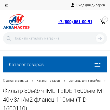
Вход для дилеров
Telegram
Rutube
0
+7 (800) 551-00-91
YouTube
Вход
Регистрация
Каталог товаров
•
•
•
Главная страница
Каталог товаров
Фильтры для бассейна
Фильтр 80м3/ч IML TEIDE 1600мм М1
40м3/ч/м2 фланец 110мм (TID-
1600110)