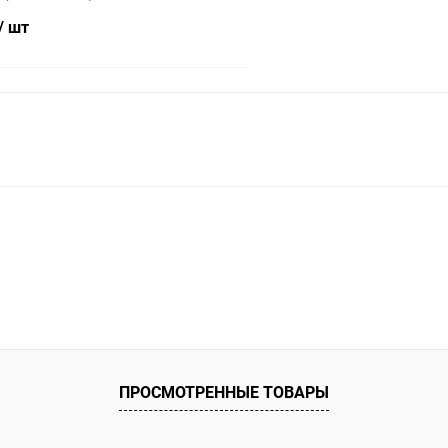
/ шт
В корзину
ое
ию
Под заказ
ПРОСМОТРЕННЫЕ ТОВАРЫ