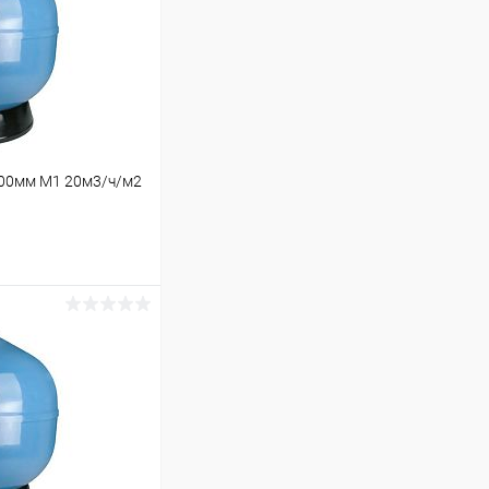
400мм М1 20м3/ч/м2
ину
Под заказ