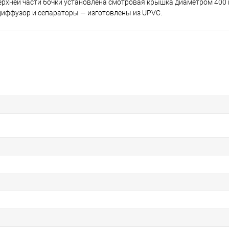
верхней части бочки установлена смотровая крышка диаметром 400 
 диффузор и сепараторы — изготовлены из UPVC.