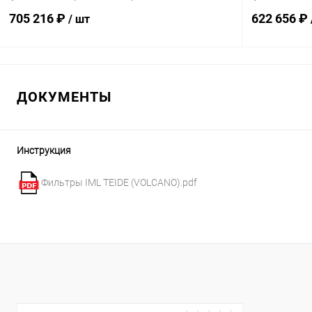
705 216 ₽
622 656 ₽
/ шт
В корзину
ДОКУМЕНТЫ
В избранное
В избранн
К сравнению
В наличии
К сравнен
Инструкция
Фильтры IML TEIDE (VOLCANO).pdf