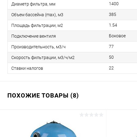
1400
Диаметр фильтра, мм
385
Объем бассейна (max), м3
1.54
Площадь фильтрации, м2
Боковое
Подключение вентиля
77
Производительность, м3/ч
50
Скорость фильтрации, м3/ч/м2
22
Ставки налогов
ПОХОЖИЕ ТОВАРЫ (8)