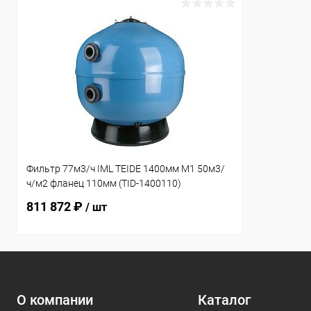
Фильтр 77м3/ч IML TEIDE 1400мм М1 50м3/
ч/м2 фланец 110мм (TID-1400110)
811 872 ₽
/ шт
О компании
Каталог