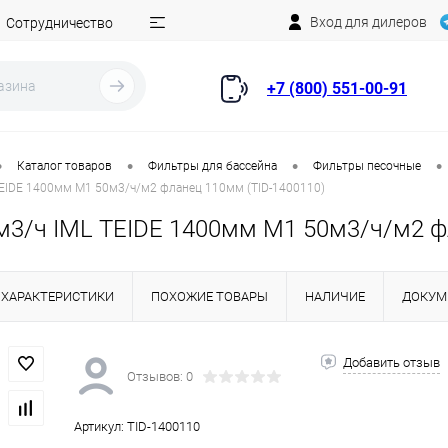
Вход для дилеров
Сотрудничество
+7 (800) 551-00-91
•
•
•
•
Каталог товаров
Фильтры для бассейна
Фильтры песочные
TEIDE 1400мм М1 50м3/ч/м2 фланец 110мм (TID-1400110)
м3/ч IML TEIDE 1400мм М1 50м3/ч/м2 ф
ХАРАКТЕРИСТИКИ
ПОХОЖИЕ ТОВАРЫ
НАЛИЧИЕ
ДОКУМ
Добавить отзыв
Отзывов: 0
Артикул:
TID-1400110