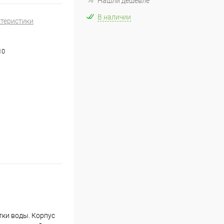
Нашли дешевле
В наличии
ктеристики
10
тки воды. Корпус