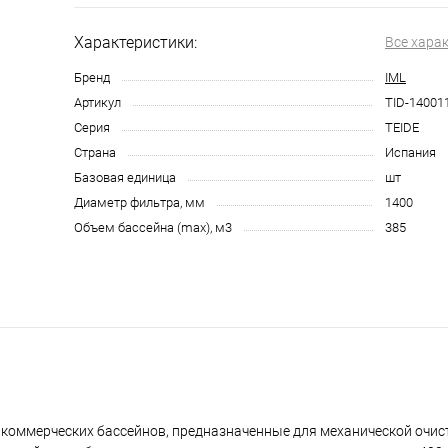
Характеристики:
Все хара
Бренд
IML
Артикул
TID-14001
Серия
TEIDE
Страна
Испания
Базовая единица
шт
Диаметр фильтра, мм
1400
Объем бассейна (max), м3
385
 коммерческих бассейнов, предназначенные для механической очис