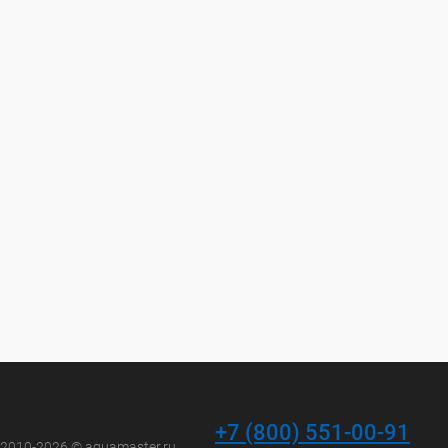
+7 (800) 551-00-91
 2010-2026 © aquamaster.ru