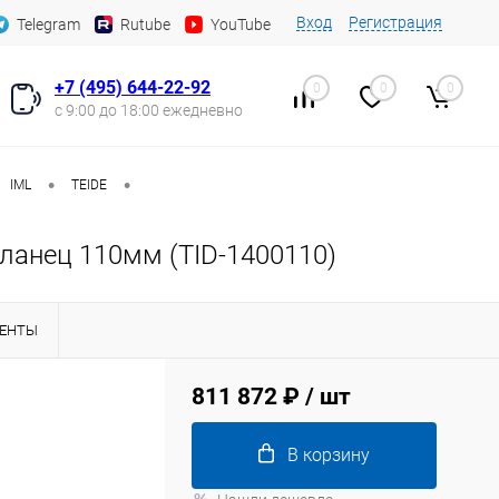
Вход
Регистрация
Telegram
Rutube
YouTube
+7 (495) 644-22-92
0
0
0
с 9:00 до 18:00 ежедневно
•
•
IML
TEIDE
ланец 110мм (TID-1400110)
ЕНТЫ
811 872 ₽
/ шт
В корзину