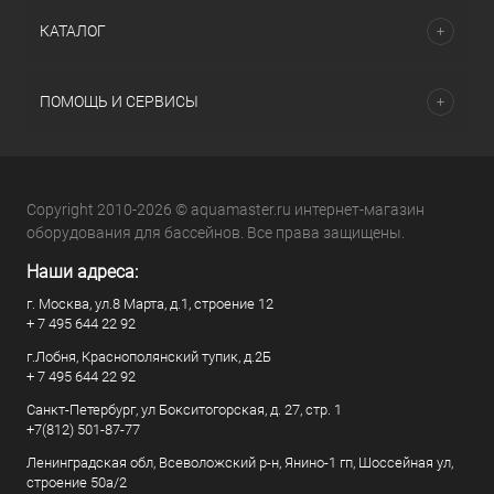
КАТАЛОГ
ПОМОЩЬ И СЕРВИСЫ
Copyright 2010-2026 © aquamaster.ru интернет-магазин
оборудования для бассейнов. Все права защищены.
Наши адреса:
г. Москва, ул.8 Марта, д.1, строение 12
+ 7 495 644 22 92
г.Лобня, Краснополянский тупик, д.2Б
+ 7 495 644 22 92
Санкт-Петербург, ул Бокситогорская, д. 27, стр. 1
+7(812) 501-87-77
Ленинградская обл, Всеволожский р-н, Янино-1 гп, Шоссейная ул,
строение 50а/2