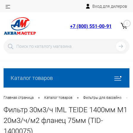
Вход для дилеров
Telegram
Rutube
0
+7 (800) 551-00-91
YouTube
Вход
Регистрация
Каталог товаров
•
•
•
Главная страница
Каталог товаров
Фильтры для бассейна
Фильтр 30м3/ч IML TEIDE 1400мм М1
20м3/ч/м2 фланец 75мм (TID-
1400075)