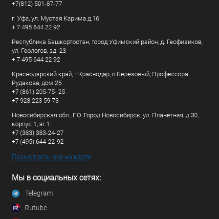
+7(812) 501-87-77
г. Уфа, ул. Мустая Карима д.16
+ 7 495 644 22 92
Республика Башкортостан, город Уфимский район, д. Геофизиков,
ул. Геологов, зд. 23
+ 7 495 644 22 92
Краснодарский край, г Краснодар, п Березовый, Профессора
Рудакова, дом 25
+7 (861) 205-75- 25
+7 928 223 59 73
Новосибирская обл., Г.О. Город Новосибирск, ул. Планетная, д.30,
корпус 1, эт.1.
+7 (383) 383-24-27
+7 (495) 644-22-92
Посмотреть все на карте
Мы в социальных сетях:
Telegram
Rutube