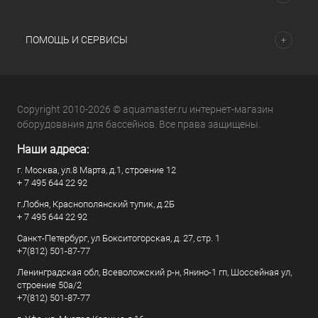
ПОМОЩЬ И СЕРВИСЫ
Copyright 2010-2026 © aquamaster.ru интернет-магазин
оборудования для бассейнов. Все права защищены.
Наши адреса:
г. Москва, ул.8 Марта, д.1, строение 12
+ 7 495 644 22 92
г.Лобня, Краснополянский тупик, д.2Б
+ 7 495 644 22 92
Санкт-Петербург, ул Бокситогорская, д. 27, стр. 1
+7(812) 501-87-77
Ленинградская обл, Всеволожский р-н, Янино-1 гп, Шоссейная ул,
строение 50а/2
+7(812) 501-87-77