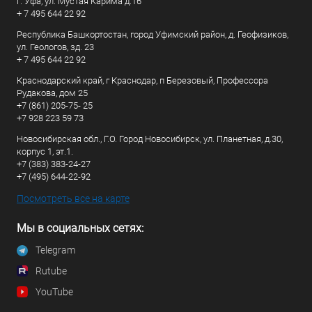
г. Уфа, ул. Мустая Карима д.16
+ 7 495 644 22 92
Республика Башкортостан, город Уфимский район, д. Геофизиков,
ул. Геологов, зд. 23
+ 7 495 644 22 92
Краснодарский край, г Краснодар, п Березовый, Профессора
Рудакова, дом 25
+7 (861) 205-75- 25
+7 928 223 59 73
Новосибирская обл., Г.О. Город Новосибирск, ул. Планетная, д.30,
корпус 1, эт.1.
+7 (383) 383-24-27
+7 (495) 644-22-92
Посмотреть все на карте
Мы в социальных сетях:
Telegram
Rutube
YouTube