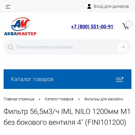
Вход для дилеров
Telegram
Rutube
0
+7 (800) 551-00-91
YouTube
Вход
Регистрация
Каталог товаров
•
•
•
Главная страница
Каталог товаров
Фильтры для бассейна
Фильтр 56,5м3/ч IML NILO 1200мм М1
без бокового вентиля 4" (FINI101200)