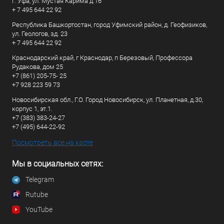
г. Уфа, ул. Мустая Карима д.16
+ 7 495 644 22 92
Республика Башкортостан, город Уфимский район, д. Геофизиков,
ул. Геологов, зд. 23
+ 7 495 644 22 92
Краснодарский край, г Краснодар, п Березовый, Профессора
Рудакова, дом 25
+7 (861) 205-75- 25
+7 928 223 59 73
Новосибирская обл., Г.О. Город Новосибирск, ул. Планетная, д.30,
корпус 1, эт.1.
+7 (383) 383-24-27
+7 (495) 644-22-92
Посмотреть все на карте
Мы в социальных сетях:
Telegram
Rutube
YouTube