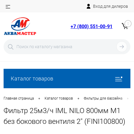
Вход для дилеров
Telegram
Rutube
0
+7 (800) 551-00-91
YouTube
Вход
Регистрация
Каталог товаров
•
•
•
Главная страница
Каталог товаров
Фильтры для бассейна
Фильтр 25м3/ч IML NILO 800мм М1
без бокового вентиля 2" (FINI100800)