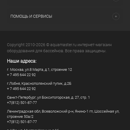
ПОМОЩЬ И СЕРВИСЫ
Copyright 2010-2026 © aquamaster.ru интернет-магазин
оборудования для бассейнов. Все права защищены.
Наши адреса:
г. Москва, ул.8 Марта, д.1, строение 12
+ 7 495 644 22 92
г.Лобня, Краснополянский тупик, д.2Б
+ 7 495 644 22 92
Санкт-Петербург, ул Бокситогорская, д. 27, стр. 1
+7(812) 501-87-77
Ленинградская обл, Всеволожский р-н, Янино-1 гп, Шоссейная ул,
строение 50а/2
+7(812) 501-87-77