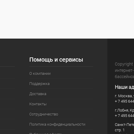
Помощь и сервисы
Copyright
интернет
О компании
бассейно
Поддержка
Наши ад
Доставка
г. Москва, 
+ 7 495 64
Контакты
г.Лобня, К
Сотрудничество
+ 7 495 64
Политика конфиденциальности
Санкт-Пете
стр. 1