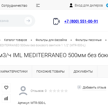
Вход для дилеров
Сотрудничество
+7 (800) 551-00-91
•
•
•
•
Каталог товаров
Фильтры для бассейна
Фильтры песочные
EDITERRANEO 500мм без бокового вентиля 1 1/2" (MTR-500-L)
м3/ч IML MEDITERRANEO 500мм без боков
ХАРАКТЕРИСТИКИ
ПОХОЖИЕ ТОВАРЫ
ДОКУМЕНТЫ
Добавить отзыв
Отзывов: 0
Артикул:
MTR-500-L