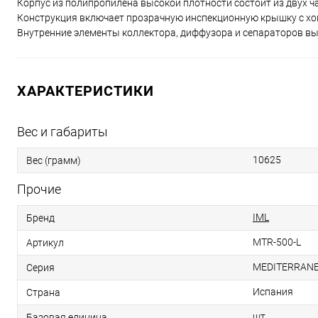
Корпус из полипропилена высокой плотности состоит из двух ч
Конструкция включает прозрачную инспекционную крышку с хом
Внутренние элементы коллектора, диффузора и сепараторов в
ХАРАКТЕРИСТИКИ
Вес и габариты
10625
Вес (грамм)
Прочие
IML
Бренд
MTR-500-L
Артикул
MEDITERRAN
Серия
Испания
Страна
шт
Базовая единица