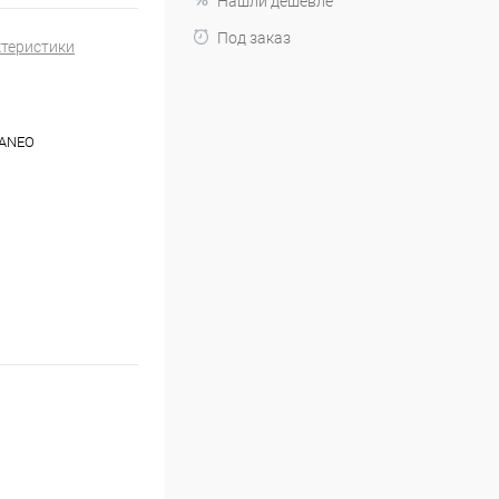
Нашли дешевле
Под заказ
ктеристики
ANEO