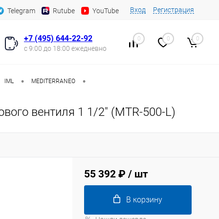
Вход
Регистрация
Telegram
Rutube
YouTube
+7 (495) 644-22-92
0
0
0
с 9:00 до 18:00 ежедневно
•
•
IML
MEDITERRANEO
ого вентиля 1 1/2" (MTR-500-L)
55 392 ₽
/ шт
В корзину