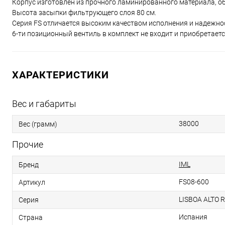
Корпус изготовлен из прочного ламинированного материала, о
Высота засыпки фильтрующего слоя 80 см.
Серия FS отличается высоким качеством исполнения и надежнос
6-ти позиционный вентиль в комплект не входит и приобретаетс
ХАРАКТЕРИСТИКИ
Вес и габариты
38000
Вес (грамм)
Прочие
IML
Бренд
FS08-600
Артикул
LISBOA ALTO 
Серия
Испания
Страна