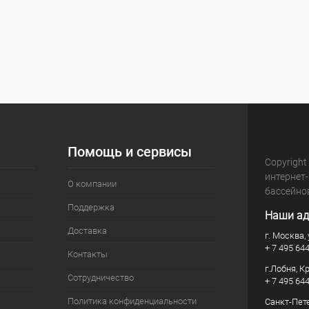
Помощь и сервисы
Copyright
интернет
О компании
бассейно
Поддержка
Наши ад
Доставка
г. Москва, 
+ 7 495 64
Контакты
г.Лобня, К
Сотрудничество
+ 7 495 64
Политика конфиденциальности
Санкт-Пете