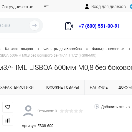
Вход для дилеров
Сотрудничество
+7 (800) 551-00-91
•
•
•
•
Каталог товаров
Фильтры для бассейна
Фильтры песочные
ISBOA 600мм М0,8 без бокового вентиля 1 1/2" (FS08-600)
3/ч IML LISBOA 600мм М0,8 без бокового
ХАРАКТЕРИСТИКИ
ПОХОЖИЕ ТОВАРЫ
НАЛИЧИЕ
ДОКУМ
Добавить отзыв
Отзывов: 0
Артикул:
FS08-600