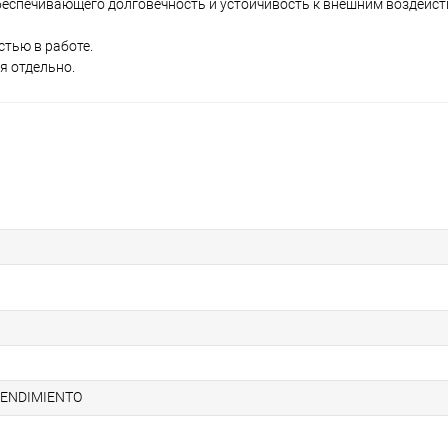
беспечивающего долговечность и устойчивость к внешним воздейст
тью в работе.
я отдельно.
RENDIMIENTO