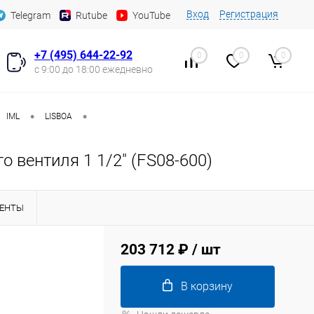
Вход
Регистрация
Telegram
Rutube
YouTube
+7 (495) 644-22-92
0
0
0
с 9:00 до 18:00 ежедневно
•
•
IML
LISBOA
 вентиля 1 1/2" (FS08-600)
ЕНТЫ
203 712 ₽
/ шт
В корзину